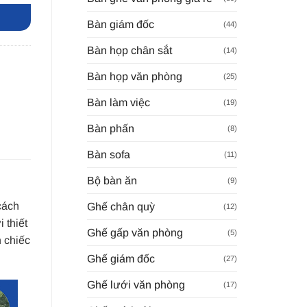
Bàn giám đốc
(44)
Bàn họp chân sắt
(14)
Bàn họp văn phòng
(25)
Bàn làm việc
(19)
Bàn phấn
(8)
Bàn sofa
(11)
Bộ bàn ăn
(9)
cách
Ghế chân quỳ
(12)
 thiết
Ghế gấp văn phòng
(5)
 chiếc
Ghế giám đốc
(27)
Ghế lưới văn phòng
(17)