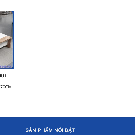
Ụ L
 70CM
SẢN PHẨM NỔI BẬT