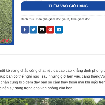
THÊM VÀO GIỎ HÀNG
Danh mục:
Bàn ghế giám đốc giá rẻ
,
Ghế giám đốc
iết kế vững chắc cùng chất liệu da cao cấp khẳng định phong 
iúp bạn có thể nghỉ ngơi sau những giờ làm việc căng thẳngVới
hắn cùng lớp đệm dày bạn sẽ cảm thấy thoải mái khi ngồi trên
o nên sự sang trọng cho văn phòng của bạn.