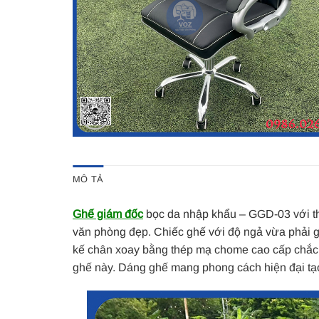
MÔ TẢ
Ghế giám đốc
bọc da nhập khẩu – GGD-03 với th
văn phòng đẹp. Chiếc ghế với độ ngả vừa phải g
kế chân xoay bằng thép mạ chome cao cấp chắc c
ghế này. Dáng ghế mang phong cách hiện đại tạ