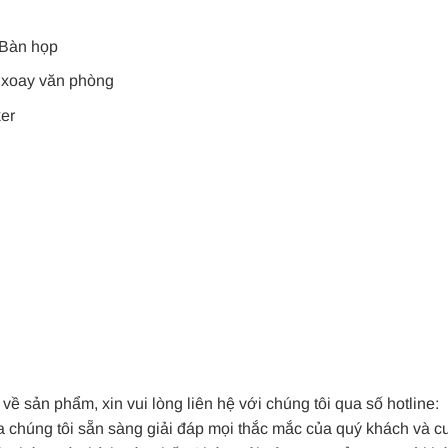
 Bàn họp
 xoay văn phòng
ker
về sản phẩm, xin vui lòng liên hệ với chúng tôi qua số hotline:
 chúng tôi sẵn sàng giải đáp mọi thắc mắc của quý khách và c