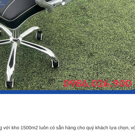
g với kho 1500m2 luôn có sẵn hàng cho quý khách lựa chọn, v