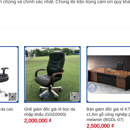
nh chóng và chính xác nhất. Chúng tôi trân trọng cảm ơn quý kh
 da cao
Ghế giám đốc giá rẻ bọc da
Bàn giám đốc giá rẻ K
nhập khẩu (GGD2000)
x1,6m gỗ công nghiệp 
melamin (BGDL-07)
2,000,000
₫
2,500,000
₫