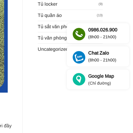
Tủ locker
(9)
Tủ quần áo
(13)
Tủ sắt văn phòng
(11)
0986.026.900
(8h00 - 21h00)
Tủ văn phòng
(34)
Uncategorized
(30)
Chat Zalo
(8h00 - 21h00)
Google Map
(Chỉ đường)
ới đầy