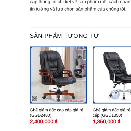
cấp thông tin chi tiết về sản phẩm một cách nha
tin tưởng và lựa chọn sản phẩm của chúng tôi.
SẢN PHẨM TƯƠNG TỰ
Ghế giám đốc cao cấp giá rẻ
Ghế giám đốc giá rẻ
(GGD2400)
cấp (GGD1350)
2,400,000
₫
1,350,000
₫