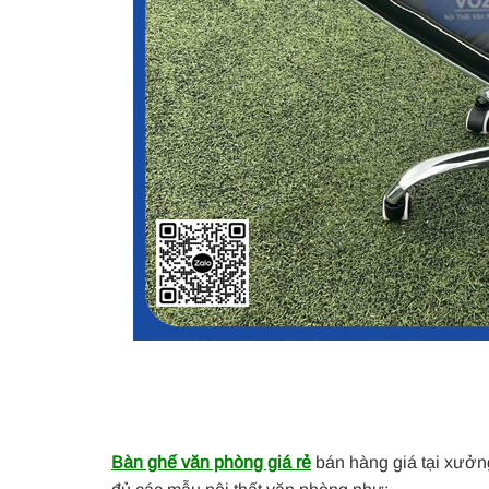
Bàn ghế văn phòng giá rẻ
bán hàng giá tại xưởn