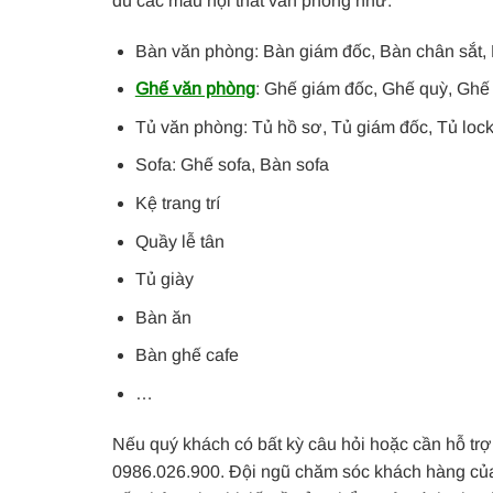
đủ các mẫu nội thất văn phòng như:
Bàn văn phòng: Bàn giám đốc, Bàn chân sắt,
Ghế văn phòng
: Ghế giám đốc, Ghế quỳ, Ghế
Tủ văn phòng: Tủ hồ sơ, Tủ giám đốc, Tủ loc
Sofa: Ghế sofa, Bàn sofa
Kệ trang trí
Quầy lễ tân
Tủ giày
Bàn ăn
Bàn ghế cafe
…
Nếu quý khách có bất kỳ câu hỏi hoặc cần hỗ trợ 
0986.026.900. Đội ngũ chăm sóc khách hàng của