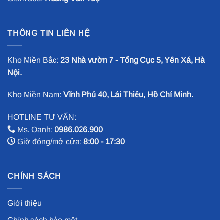
THÔNG TIN LIÊN HỆ
Kho Miền Bắc:
23 Nhà vườn 7 - Tổng Cục 5, Yên Xá, Hà
Nội.
Kho Miền Nam:
Vĩnh Phú 40, Lái Thiêu, Hồ Chí Minh.
HOTLINE TƯ VẤN:
Ms. Oanh:
0986.026.900
Giờ đóng/mở cửa:
8:00 - 17:30
CHÍNH SÁCH
Giới thiệu
Chính sách bảo mật