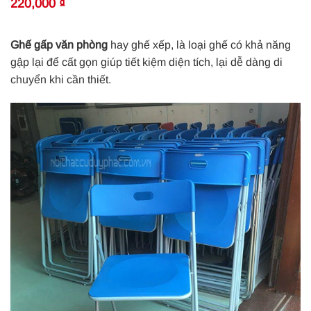
220,000
₫
Ghế gấp văn phòng
hay ghế xếp, là loại ghế có khả năng
gập lại để cất gọn giúp tiết kiệm diện tích, lại dễ dàng di
chuyển khi cần thiết.