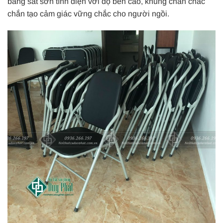
bằng sắt sơn tĩnh điện với độ bền cao, khung chân chắc
chắn tạo cảm giác vững chắc cho người ngồi.