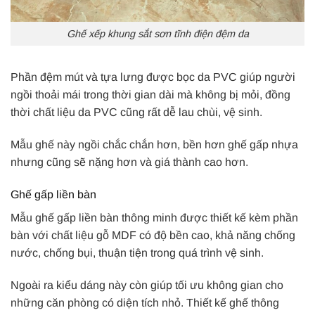
Ghế xếp khung sắt sơn tĩnh điện đệm da
Phần đệm mút và tựa lưng được bọc da PVC giúp người
ngồi thoải mái trong thời gian dài mà không bị mỏi, đồng
thời chất liệu da PVC cũng rất dễ lau chùi, vệ sinh.
Mẫu ghế này ngồi chắc chắn hơn, bền hơn ghế gấp nhựa
nhưng cũng sẽ nặng hơn và giá thành cao hơn.
Ghế gấp liền bàn
Mẫu ghế gấp liền bàn thông minh được thiết kế kèm phần
bàn với chất liệu gỗ MDF có độ bền cao, khả năng chống
nước, chống bụi, thuận tiện trong quá trình vệ sinh.
Ngoài ra kiểu dáng này còn giúp tối ưu không gian cho
những căn phòng có diện tích nhỏ. Thiết kế ghế thông