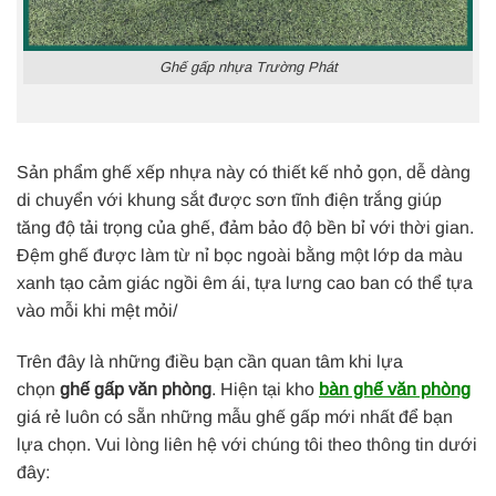
Ghế gấp nhựa Trường Phát
Sản phẩm ghế xếp nhựa này có thiết kế nhỏ gọn, dễ dàng
di chuyển với khung sắt được sơn tĩnh điện trắng giúp
tăng độ tải trọng của ghế, đảm bảo độ bền bỉ với thời gian.
Đệm ghế được làm từ nỉ bọc ngoài bằng một lớp da màu
xanh tạo cảm giác ngồi êm ái, tựa lưng cao ban có thể tựa
vào mỗi khi mệt mỏi/
Trên đây là những điều bạn cần quan tâm khi lựa
chọn
ghế gấp văn phòng
. Hiện tại kho
bàn ghế văn phòng
giá rẻ luôn có sẵn những mẫu ghế gấp mới nhất để bạn
lựa chọn. Vui lòng liên hệ với chúng tôi theo thông tin dưới
đây: