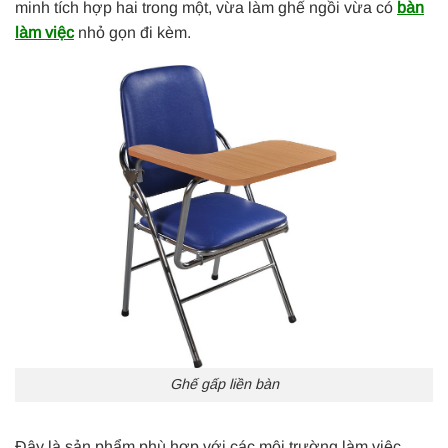
minh tích hợp hai trong một, vừa làm ghế ngồi vừa có
bàn
làm việc
nhỏ gọn đi kèm.
Ghế gấp liền bàn
Đây là sản phẩm phù hợp với các môi trường làm việc