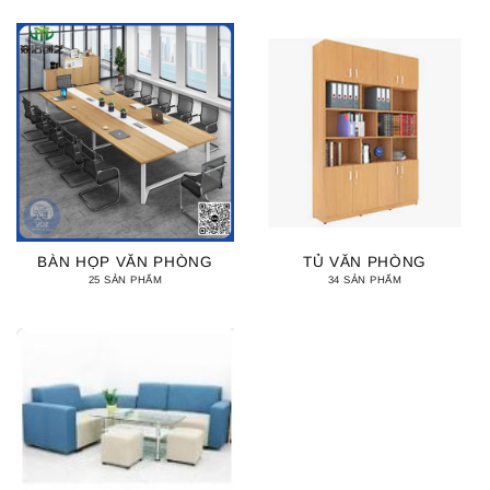
BÀN HỌP VĂN PHÒNG
TỦ VĂN PHÒNG
25 SẢN PHẨM
34 SẢN PHẨM