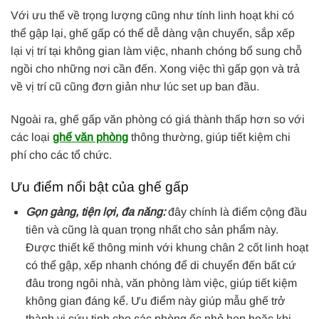
Với ưu thế về trọng lượng cũng như tính linh hoạt khi có
thể gập lại, ghế gấp có thể dễ dàng vận chuyển, sắp xếp
lại vị trí tại không gian làm việc, nhanh chóng bổ sung chỗ
ngồi cho những nơi cần đến. Xong việc thì gấp gọn và trả
về vị trí cũ cũng đơn giản như lúc set up ban đầu.
Ngoài ra, ghế gấp văn phòng có giá thành thấp hơn so với
các loại
ghế văn phòng
thông thường, giúp tiết kiệm chi
phí cho các tổ chức.
Ưu điểm nổi bật của ghế gấp
Gọn gàng, tiện lợi, đa năng:
đây chính là điểm cộng đầu
tiên và cũng là quan trọng nhất cho sản phẩm này.
Được thiết kế thông minh với khung chân 2 cốt linh hoạt
có thể gập, xếp nhanh chóng để di chuyển đến bất cứ
đâu trong ngôi nhà, văn phòng làm việc, giúp tiết kiệm
không gian đáng kể. Ưu điểm này giúp mẫu ghế trở
thành vị cứu tinh cho các phòng ốc nhỏ hẹp hoặc khi