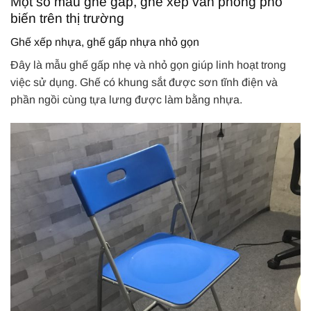
Một số mẫu ghế gấp, ghế xếp văn phòng phổ
biến trên thị trường
Ghế xếp nhựa, ghế gấp nhựa nhỏ gọn
Đây là mẫu ghế gấp nhẹ và nhỏ gọn giúp linh hoạt trong
việc sử dụng. Ghế có khung sắt được sơn tĩnh điện và
phần ngồi cùng tựa lưng được làm bằng nhựa.