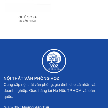
GHẾ SOFA
28 SẢN PHẨM
NỘI THẤT VĂN PHÒNG VOZ
Cung cấp nội thất văn phòng, gia đình cho cá nhân và
doanh nghiệp. Giao hàng tại Hà Nội, TP.HCM và toàn
quốc.
Giám đốc:
Hoàng Văn Tuệ