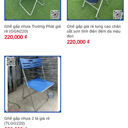
Ghế gấp nhựa Trường Phát giá
Ghế gấp giá rẻ lưng cao chân
rẻ (GGN220)
sắt sơn tĩnh điện đệm da màu
đen
220,000
₫
220,000
₫
Ghế gấp nhựa 2 lá giá rẻ
(TLGG220)