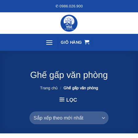
Bỏ
✆ 0986.026.900
qua
nội
dung
GIỎ HÀNG
Ghế gấp văn phòng
Trang chủ
/
Ghế gấp văn phòng
LỌC