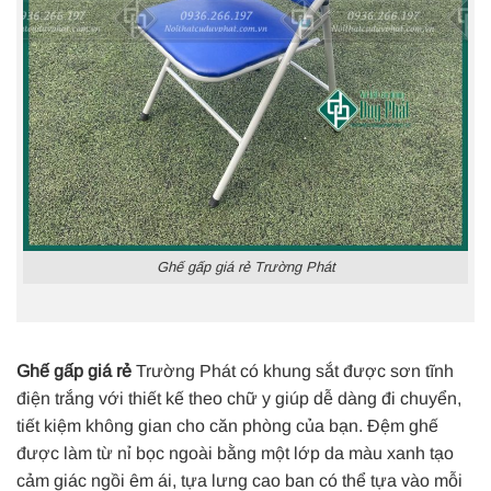
Ghế gấp giá rẻ Trường Phát
Ghế gấp giá rẻ
Trường Phát có khung sắt được sơn tĩnh
điện trắng với thiết kế theo chữ y giúp dễ dàng đi chuyển,
tiết kiệm không gian cho căn phòng của bạn. Đệm ghế
được làm từ nỉ bọc ngoài bằng một lớp da màu xanh tạo
cảm giác ngồi êm ái, tựa lưng cao ban có thể tựa vào mỗi