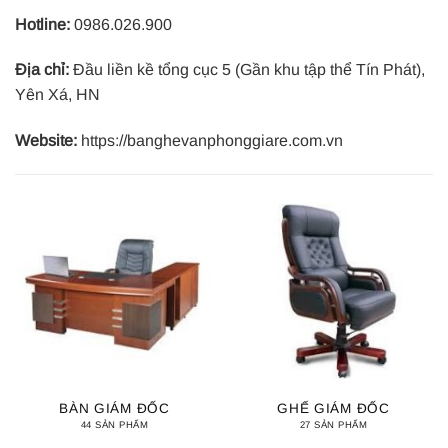
Hotline:
0986.026.900
Địa chỉ:
Đầu liền kề tổng cục 5 (Gần khu tập thể Tín Phát),
Yên Xá, HN
Website:
https://banghevanphonggiare.com.vn
BÀN GIÁM ĐỐC
GHẾ GIÁM ĐỐC
44 SẢN PHẨM
27 SẢN PHẨM