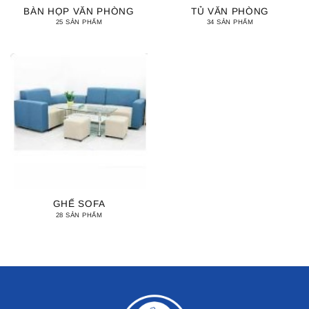
BÀN HỌP VĂN PHÒNG
TỦ VĂN PHÒNG
25 SẢN PHẨM
34 SẢN PHẨM
GHẾ SOFA
28 SẢN PHẨM