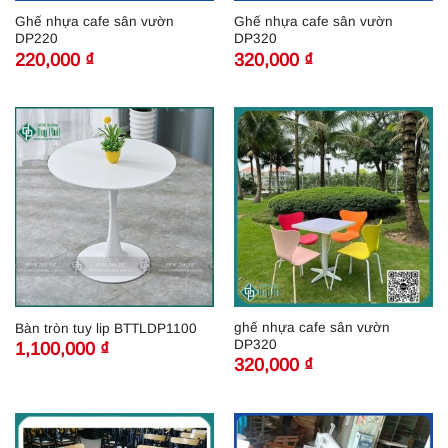
Ghế nhựa cafe sân vườn
Ghế nhựa cafe sân vườn
DP220
DP320
220,000
₫
320,000
₫
ghế nhựa cafe sân vườn
Bàn tròn tuy lip BTTLDP1100
DP320
1,100,000
₫
320,000
₫