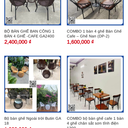
BỘ BÀN GHẾ BAN CÔNG 1
COMBO 1 bàn 4 ghế Bàn Ghế
BÀN 4 GHẾ -CAFE GA2400
Cafe – Ghế Nan (DP-2)
2,400,000
₫
1,600,000
₫
Bộ bàn ghế Ngoài trời Butin GA
COMBO bộ bàn ghế cafe 1 bàn
18
4 ghế chân sắt sơn tĩnh điện