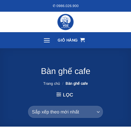
Bỏ
✆ 0986.026.900
qua
nội
dung
GIỎ HÀNG
Bàn ghế cafe
Trang chủ
/
Bàn ghế cafe
LỌC