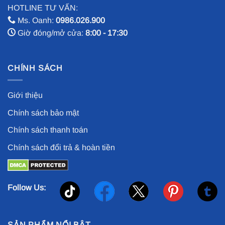
HOTLINE TƯ VẤN:
Ms. Oanh:
0986.026.900
Giờ đóng/mở cửa:
8:00 - 17:30
CHÍNH SÁCH
Giới thiệu
Chính sách bảo mật
Chính sách thanh toán
Chính sách đổi trả & hoàn tiền
Follow Us:
SẢN PHẨM NỔI BẬT