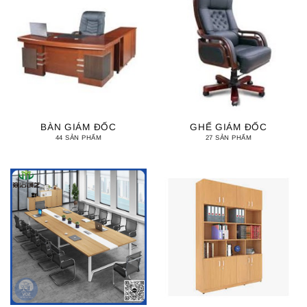
BÀN GIÁM ĐỐC
GHẾ GIÁM ĐỐC
44 SẢN PHẨM
27 SẢN PHẨM