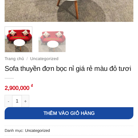
Trang chủ
/
Uncategorized
Sofa thuyền đơn bọc nỉ giá rẻ màu đỏ tươi
₫
2,900,000
Sofa thuyền đơn bọc nỉ giá rẻ màu đỏ tươi số lượng
THÊM VÀO GIỎ HÀNG
Danh mục:
Uncategorized