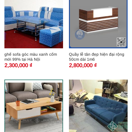
ghế sofa góc màu xanh cốm
Quầy lễ tân đẹp hiện đại rộng
mới 99% tại Hà Nội
50cm dài 1m6
2,300,000
₫
2,800,000
₫