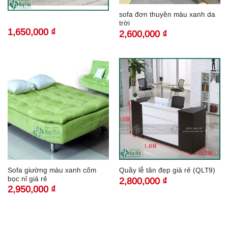
sofa đơn thuyền màu xanh da
trời
1,650,000
₫
2,600,000
₫
Sofa giường màu xanh cốm
Quầy lễ tân đẹp giá rẻ (QLT9)
bọc nỉ giá rẻ
2,800,000
₫
2,950,000
₫