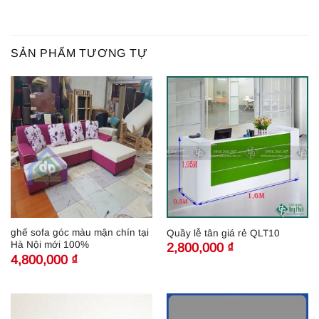
SẢN PHẨM TƯƠNG TỰ
ghế sofa góc màu mận chín tại
Quầy lễ tân giá rẻ QLT10
Hà Nội mới 100%
2,800,000
₫
4,800,000
₫