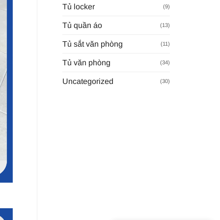
Tủ locker
(9)
Tủ quần áo
(13)
Tủ sắt văn phòng
(11)
Tủ văn phòng
(34)
Uncategorized
(30)