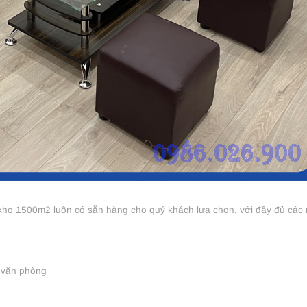
 kho 1500m2 luôn có sẵn hàng cho quý khách lựa chọn, với đầy đủ các
 văn phòng