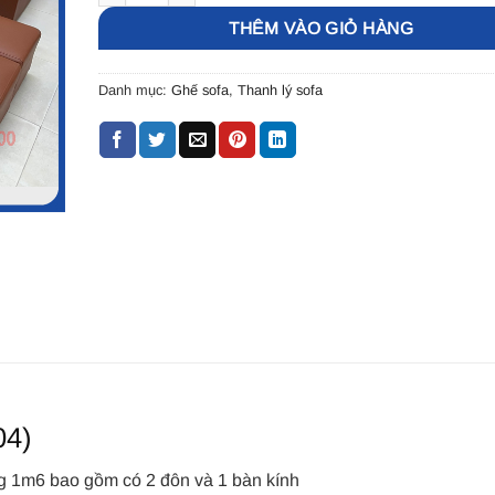
THÊM VÀO GIỎ HÀNG
Danh mục:
Ghế sofa
,
Thanh lý sofa
04)
g 1m6 bao gồm có 2 đôn và 1 bàn kính