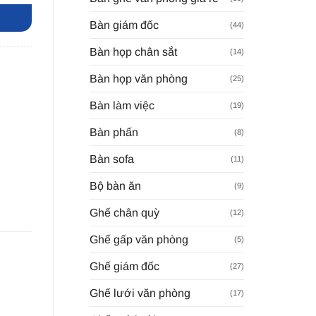
Bàn giám đốc
(44)
Bàn họp chân sắt
(14)
Bàn họp văn phòng
(25)
Bàn làm việc
(19)
Bàn phấn
(8)
Bàn sofa
(11)
Bộ bàn ăn
(9)
Ghế chân quỳ
(12)
Ghế gấp văn phòng
(5)
Ghế giám đốc
(27)
Ghế lưới văn phòng
(17)