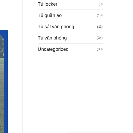
Tủ locker
(9)
Tủ quần áo
(13)
Tủ sắt văn phòng
(11)
Tủ văn phòng
(34)
Uncategorized
(30)