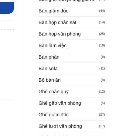
Bàn giám đốc
(44)
Bàn họp chân sắt
(14)
Bàn họp văn phòng
(25)
Bàn làm việc
(19)
Bàn phấn
(8)
Bàn sofa
(11)
Bộ bàn ăn
(9)
Ghế chân quỳ
(12)
Ghế gấp văn phòng
(5)
Ghế giám đốc
(27)
Ghế lưới văn phòng
(17)