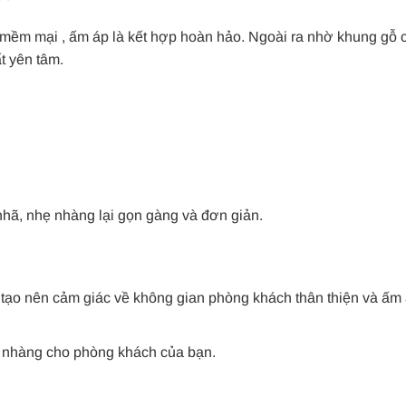
nỉ mềm mại , ấm áp là kết hợp hoàn hảo. Ngoài ra nhờ khung gỗ 
t yên tâm.
nhã, nhẹ nhàng lại gọn gàng và đơn giản.
ạo nên cảm giác về không gian phòng khách thân thiện và ấm 
ẹ nhàng cho phòng khách của bạn.