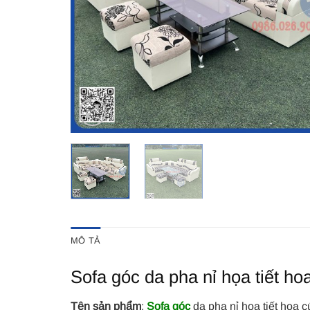
MÔ TẢ
Sofa góc da pha nỉ họa tiết ho
Tên sản phẩm
:
Sofa góc
da pha nỉ họa tiết hoa c