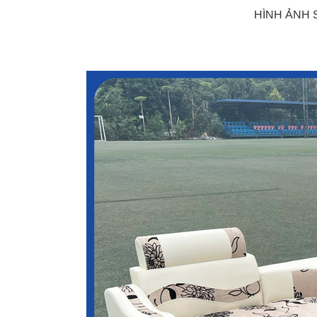
HÌNH ẢNH 