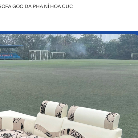
SOFA GÓC DA PHA NỈ HOA CÚC