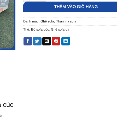
THÊM VÀO GIỎ HÀNG
Danh mục:
Ghế sofa
,
Thanh lý sofa
Thẻ:
Bộ sofa góc
,
Ghế sofa da
a cúc
úc