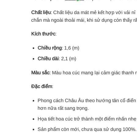
Chất liệu
: Chất liệu da mát mẻ kết hợp với vải 
chắn mà ngoài thoải mái, khi sử dụng còn thấy rấ
Kích thước
:
Chiều rộng
: 1,6 (m)
Chiều dài
: 2,1 (m)
Màu
sắc
: Màu hoa cúc mang lại cảm giác thanh 
Đặc điểm
:
Phong cách Châu Âu theo hướng tân cổ điển t
hơn nữa rất sang trọng.
Họa tiết hoa cúc trở thành một điểm nhấn nh
Sản phẩm còn mới, chưa qua sử dụng 100%.