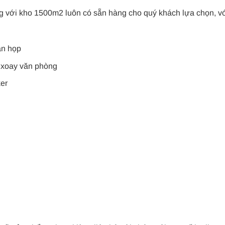
g với kho 1500m2 luôn có sẵn hàng cho quý khách lựa chọn, v
àn họp
 xoay văn phòng
ker