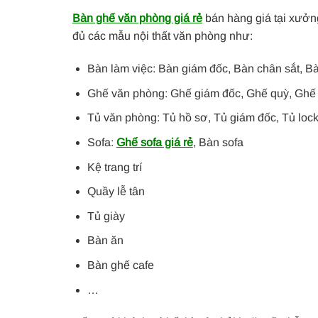
Bàn ghế văn phòng giá rẻ
bán hàng giá tại xưởn
đủ các mẫu nội thất văn phòng như:
Bàn làm việc: Bàn giám đốc, Bàn chân sắt, B
Ghế văn phòng: Ghế giám đốc, Ghế quỳ, Ghế
Tủ văn phòng: Tủ hồ sơ, Tủ giám đốc, Tủ loc
Sofa:
Ghế sofa giá rẻ
, Bàn sofa
Kệ trang trí
Quầy lễ tân
Tủ giày
Bàn ăn
Bàn ghế cafe
…