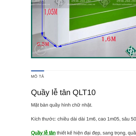
MÔ TẢ
Quầy lễ tân QLT10
Mặt bàn quầy hình chữ nhật.
Kích thước: chiều dài dài 1m6, cao 1m05, sâu 5
Quầy lễ tân
thiết kế hiện đại đẹp, sang trọng, qu