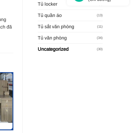
Tủ locker
(9)
Tủ quần áo
(13)
ung
Tủ sắt văn phòng
ách đã
(11)
Tủ văn phòng
(34)
Uncategorized
(30)