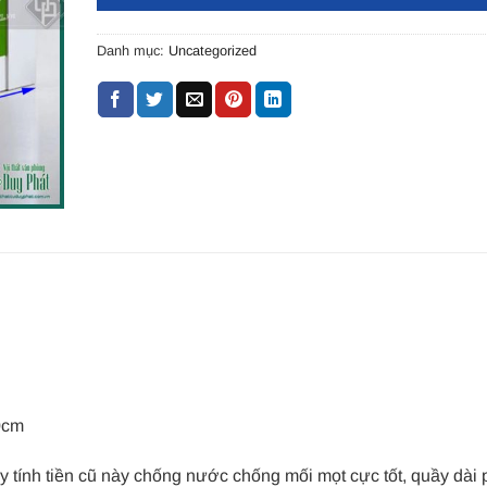
Danh mục:
Uncategorized
0cm
ầy tính tiền cũ này chống nước chống mối mọt cực tốt, quầy dài