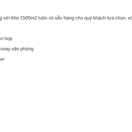
g với kho 1500m2 luôn có sẵn hàng cho quý khách lựa chọn, v
àn họp
 xoay văn phòng
ker