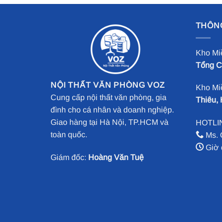
THÔNG
Kho Mi
Tổng Cụ
NỘI THẤT VĂN PHÒNG VOZ
Kho Mi
Cung cấp nội thất văn phòng, gia
Thiêu, 
đình cho cá nhân và doanh nghiệp.
Giao hàng tại Hà Nội, TP.HCM và
HOTLI
toàn quốc.
Ms. 
Giờ 
Giám đốc:
Hoàng Văn Tuệ