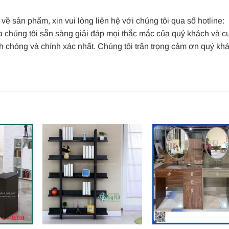
về sản phẩm, xin vui lòng liên hệ với chúng tôi qua số hotline:
 chúng tôi sẵn sàng giải đáp mọi thắc mắc của quý khách và c
nh chóng và chính xác nhất. Chúng tôi trân trọng cảm ơn quý kh