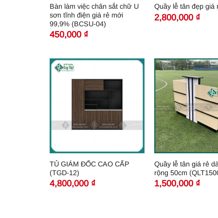
Bàn làm việc chân sắt chữ U
Quầy lễ tân đẹp giá 
sơn tĩnh điện giá rẻ mới
2,800,000
₫
99,9% (BCSU-04)
450,000
₫
TỦ GIÁM ĐỐC CAO CẤP
Quầy lễ tân giá rẻ d
(TGD-12)
rộng 50cm (QLT150
4,800,000
₫
1,500,000
₫