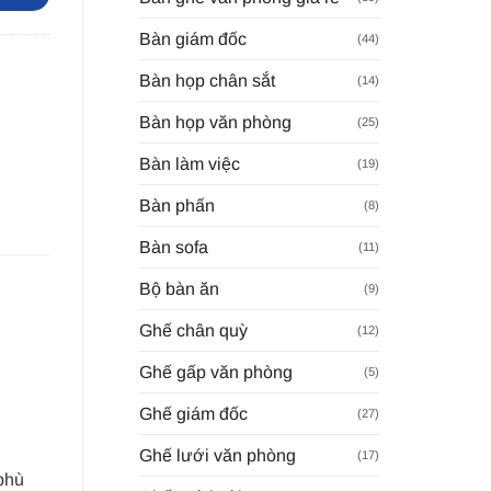
Bàn giám đốc
(44)
Bàn họp chân sắt
(14)
Bàn họp văn phòng
(25)
Bàn làm việc
(19)
Bàn phấn
(8)
Bàn sofa
(11)
Bộ bàn ăn
(9)
Ghế chân quỳ
(12)
Ghế gấp văn phòng
(5)
Ghế giám đốc
(27)
Ghế lưới văn phòng
(17)
 phù