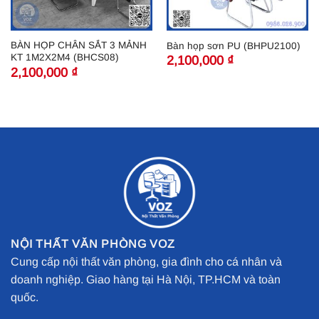
BÀN HỌP CHÂN SẮT 3 MẢNH
Bàn họp sơn PU (BHPU2100)
KT 1M2X2M4 (BHCS08)
2,100,000
₫
2,100,000
₫
NỘI THẤT VĂN PHÒNG VOZ
Cung cấp nội thất văn phòng, gia đình cho cá nhân và
doanh nghiệp. Giao hàng tại Hà Nội, TP.HCM và toàn
quốc.