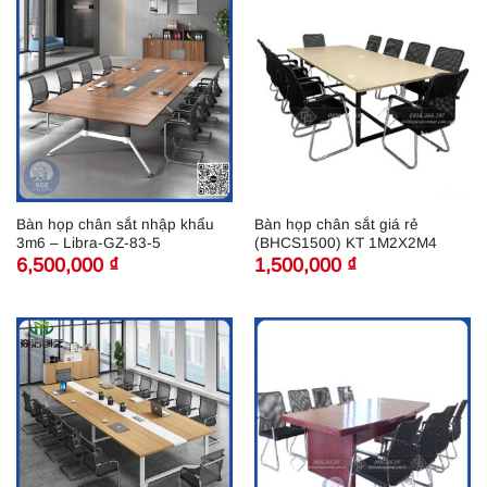
Bàn họp chân sắt nhập khẩu
Bàn họp chân sắt giá rẻ
3m6 – Libra-GZ-83-5
(BHCS1500) KT 1M2X2M4
6,500,000
₫
1,500,000
₫