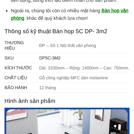
tiện dụng, đồng thời tạo điểm nhấn cho sản phẩm.
Ngoài ra, chúng tôi còn có nhiều mặt hàng
Bàn họp văn
phòng
khác để quý khách lựa chọn!
Thông số kỹ thuật Bàn họp 5C DP- 3m2
THƯƠNG
ĐP – Số 1 Nội thất văn phòng
HIỆU
SKU
DP5C-3M2
KÍCH THƯỚC
Dài: 3200mm – Rộng: 1400mm – Cao: 750mm.
CHẤT LIỆU
Gỗ công nghiệp MFC dán melamine
BẢO HÀNH
12 tháng
Hình ảnh sản phẩm