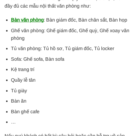
đầy đủ các mẫu nội thất văn phòng như:
Bàn văn phòng
: Bàn giám đốc, Bàn chân sắt, Bàn họp
Ghế văn phòng: Ghế giám đốc, Ghế quỳ, Ghế xoay văn
phòng
Tủ văn phòng: Tủ hồ sơ, Tủ giám đốc, Tủ locker
Sofa: Ghế sofa, Bàn sofa
Kệ trang trí
Quầy lễ tân
Tủ giày
Bàn ăn
Bàn ghế cafe
…
Nếu quý khách có bất kỳ câu hỏi hoặc cần hỗ trợ về sản