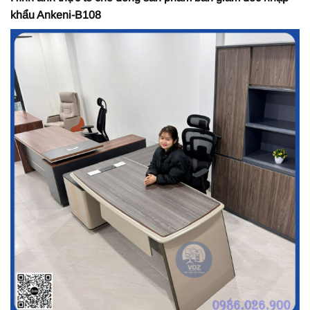
khẩu Ankeni-B108