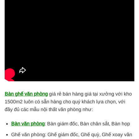
Bàn ghế văn phòng
giá rẻ bán hàng giá tại xưởng với kho
1500m2 luôn có sẵn hàng cho quý khách lựa chọn, với
đầy đủ các mẫu nội thất văn phòng như:
Bàn văn phòng
: Bàn giám đốc, Bàn chân sắt, Bàn họp
Ghế văn phòng: Ghế giám đốc, Ghế quỳ, Ghế xoay văn