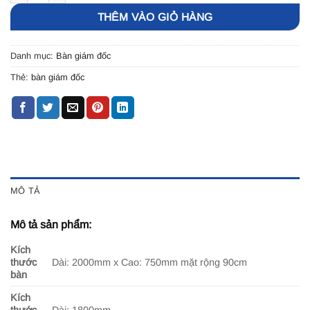
THÊM VÀO GIỎ HÀNG
Danh mục:
Bàn giám đốc
Thẻ:
bàn giám đốc
MÔ TẢ
Mô tả sản phẩm:
Kích
thước
Dài: 2000mm x Cao: 750mm mặt rộng 90cm
bàn
Kích
thước
Dài: 1800mm