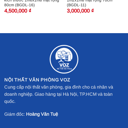
kích thước 1m6x1m8 mặt rộng
1m2x1m8 mặt rộng 70cm
80cm (BGDL-16)
(BGDL-11)
4,500,000
₫
3,000,000
₫
NỘI THẤT VĂN PHÒNG VOZ
Cung cấp nội thất văn phòng, gia đình cho cá nhân và
doanh nghiệp. Giao hàng tại Hà Nội, TP.HCM và toàn
quốc.
Giám đốc:
Hoàng Văn Tuệ