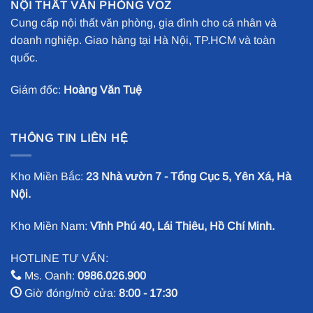
NỘI THẤT VĂN PHÒNG VOZ
Cung cấp nội thất văn phòng, gia đình cho cá nhân và
doanh nghiệp. Giao hàng tại Hà Nội, TP.HCM và toàn
quốc.
Giám đốc:
Hoàng Văn Tuệ
THÔNG TIN LIÊN HỆ
Kho Miền Bắc:
23 Nhà vườn 7 - Tổng Cục 5, Yên Xá, Hà
Nội.
Kho Miền Nam:
Vĩnh Phú 40, Lái Thiêu, Hồ Chí Minh.
HOTLINE TƯ VẤN:
Ms. Oanh:
0986.026.900
Giờ đóng/mở cửa:
8:00 - 17:30