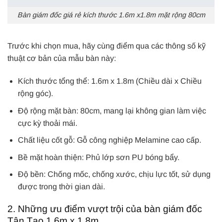
Bàn giám đốc giá rẻ kích thước 1.6m x1.8m mặt rộng 80cm
Trước khi chọn mua, hãy cùng điểm qua các thông số kỹ
thuật cơ bản của mẫu bàn này:
Kích thước tổng thể: 1.6m x 1.8m (Chiều dài x Chiều
rộng góc).
Độ rộng mặt bàn: 80cm, mang lại không gian làm việc
cực kỳ thoải mái.
Chất liệu cốt gỗ: Gỗ công nghiệp Melamine cao cấp.
Bề mặt hoàn thiện: Phủ lớp sơn PU bóng bẩy.
Độ bền: Chống mốc, chống xước, chịu lực tốt, sử dụng
được trong thời gian dài.
2. Những ưu điểm vượt trội của bàn giám đốc
Tân Tạo 1.6m x 1.8m