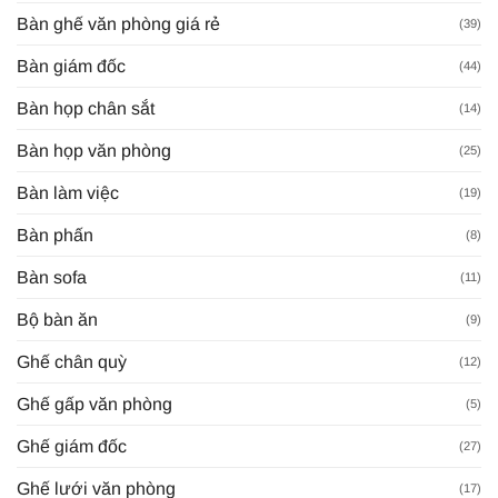
Bàn ghế văn phòng giá rẻ
(39)
Bàn giám đốc
(44)
Bàn họp chân sắt
(14)
Bàn họp văn phòng
(25)
Bàn làm việc
(19)
Bàn phấn
(8)
Bàn sofa
(11)
Bộ bàn ăn
(9)
Ghế chân quỳ
(12)
Ghế gấp văn phòng
(5)
Ghế giám đốc
(27)
Ghế lưới văn phòng
(17)