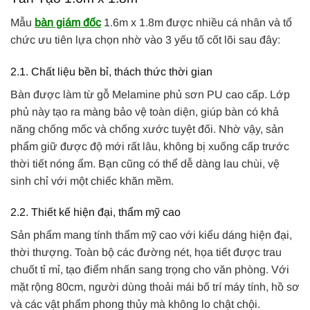
Mẫu
bàn giám đốc
1.6m x 1.8m được nhiều cá nhân và tổ
chức ưu tiên lựa chọn nhờ vào 3 yếu tố cốt lõi sau đây:
2.1. Chất liệu bền bỉ, thách thức thời gian
Bàn được làm từ gỗ Melamine phủ sơn PU cao cấp. Lớp
phủ này tạo ra màng bảo vệ toàn diện, giúp bàn có khả
năng chống mốc và chống xước tuyệt đối. Nhờ vậy, sản
phẩm giữ được độ mới rất lâu, không bị xuống cấp trước
thời tiết nóng ẩm. Bạn cũng có thể dễ dàng lau chùi, vệ
sinh chỉ với một chiếc khăn mềm.
2.2. Thiết kế hiện đại, thẩm mỹ cao
Sản phẩm mang tính thẩm mỹ cao với kiểu dáng hiện đại,
thời thượng. Toàn bộ các đường nét, họa tiết được trau
chuốt tỉ mỉ, tạo điểm nhấn sang trọng cho văn phòng. Với
mặt rộng 80cm, người dùng thoải mái bố trí máy tính, hồ sơ
và các vật phẩm phong thủy mà không lo chật chội.