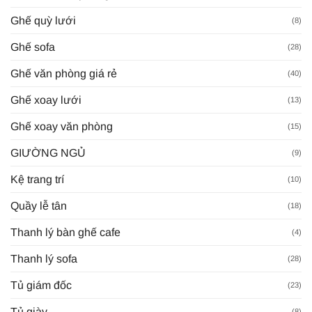
Ghế quỳ lưới
(8)
Ghế sofa
(28)
Ghế văn phòng giá rẻ
(40)
Ghế xoay lưới
(13)
Ghế xoay văn phòng
(15)
GIƯỜNG NGỦ
(9)
Kệ trang trí
(10)
Quầy lễ tân
(18)
Thanh lý bàn ghế cafe
(4)
Thanh lý sofa
(28)
Tủ giám đốc
(23)
Tủ giày
(8)