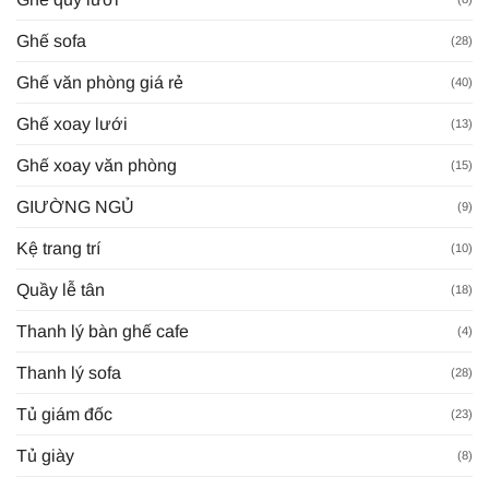
Ghế sofa
(28)
Ghế văn phòng giá rẻ
(40)
Ghế xoay lưới
(13)
Ghế xoay văn phòng
(15)
GIƯỜNG NGỦ
(9)
Kệ trang trí
(10)
Quầy lễ tân
(18)
Thanh lý bàn ghế cafe
(4)
Thanh lý sofa
(28)
Tủ giám đốc
(23)
Tủ giày
(8)