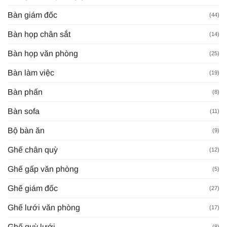
Bàn giám đốc
(44)
Bàn họp chân sắt
(14)
Bàn họp văn phòng
(25)
Bàn làm việc
(19)
Bàn phấn
(8)
Bàn sofa
(11)
Bộ bàn ăn
(9)
Ghế chân quỳ
(12)
Ghế gấp văn phòng
(5)
Ghế giám đốc
(27)
Ghế lưới văn phòng
(17)
Ghế quỳ lưới
(8)