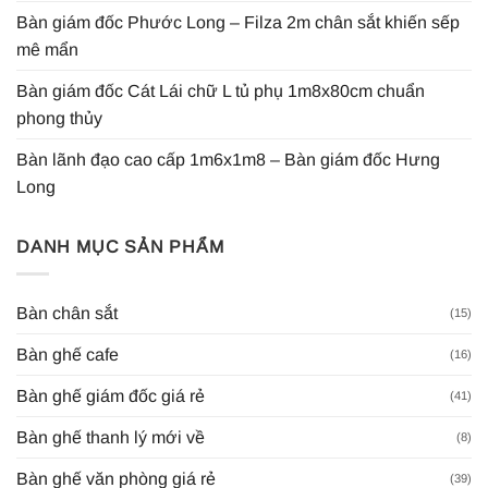
Bàn giám đốc Phước Long – Filza 2m chân sắt khiến sếp
mê mẩn
Bàn giám đốc Cát Lái chữ L tủ phụ 1m8x80cm chuẩn
phong thủy
Bàn lãnh đạo cao cấp 1m6x1m8 – Bàn giám đốc Hưng
Long
DANH MỤC SẢN PHẨM
Bàn chân sắt
(15)
Bàn ghế cafe
(16)
Bàn ghế giám đốc giá rẻ
(41)
Bàn ghế thanh lý mới về
(8)
Bàn ghế văn phòng giá rẻ
(39)