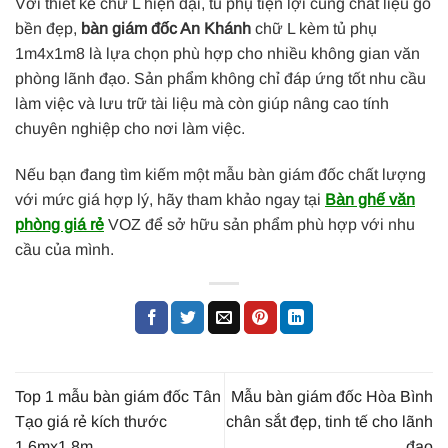
Với thiết kế chữ L hiện đại, tủ phụ tiện lợi cùng chất liệu gỗ
bền đẹp,
bàn giám đốc An Khánh
chữ L kèm tủ phụ
1m4x1m8 là lựa chọn phù hợp cho nhiều không gian văn
phòng lãnh đạo. Sản phẩm không chỉ đáp ứng tốt nhu cầu
làm việc và lưu trữ tài liệu mà còn giúp nâng cao tính
chuyên nghiệp cho nơi làm việc.
Nếu bạn đang tìm kiếm một mẫu bàn giám đốc chất lượng
với mức giá hợp lý, hãy tham khảo ngay tại
Bàn ghế văn
phòng giá rẻ
VOZ để sở hữu sản phẩm phù hợp với nhu
cầu của mình.
Top 1 mẫu bàn giám đốc Tân
Mẫu bàn giám đốc Hòa Bình
Tạo giá rẻ kích thước
chân sắt đẹp, tinh tế cho lãnh
1.6mx1.8m
đạo