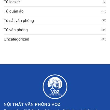
Tủ locker
(9)
Tủ quần áo
(13)
Tủ sắt văn phòng
(11)
Tủ văn phòng
(34)
Uncategorized
(30)
NỘI THẤT VĂN PHÒNG VOZ