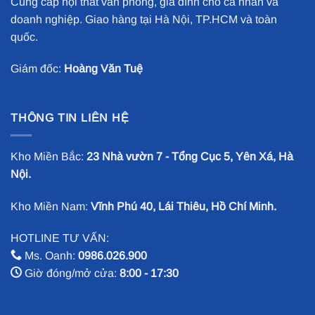
Cung cấp nội thất văn phòng, gia đình cho cá nhân và
doanh nghiệp. Giao hàng tại Hà Nội, TP.HCM và toàn
quốc.
Giám đốc:
Hoàng Văn Tuệ
THÔNG TIN LIÊN HỆ
Kho Miền Bắc:
23 Nhà vườn 7 - Tổng Cục 5, Yên Xá, Hà
Nội.
Kho Miền Nam:
Vĩnh Phú 40, Lái Thiêu, Hồ Chí Minh.
HOTLINE TƯ VẤN:
Ms. Oanh:
0986.026.900
Giờ đóng/mở cửa:
8:00 - 17:30