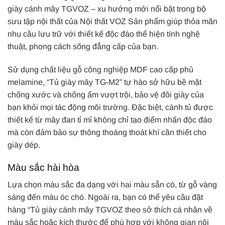
giày cánh mây TGVOZ – xu hướng mới nổi bật trong bộ
sưu tập nội thất của Nội thất VOZ Sản phẩm giúp thỏa mãn
nhu cầu lưu trữ với thiết kế độc đáo thể hiện tính nghệ
thuật, phong cách sống đẳng cấp của bạn.
Sử dụng chất liệu gỗ công nghiệp MDF cao cấp phủ
melamine, “Tủ giày mây TG-M2” tự hào sở hữu bề mặt
chống xước và chống ẩm vượt trội, bảo vệ đôi giày của
bạn khỏi mọi tác động môi trường. Đặc biệt, cánh tủ được
thiết kế từ mây đan tỉ mỉ không chỉ tạo điểm nhấn độc đáo
mà còn đảm bảo sự thông thoáng thoát khí cần thiết cho
giày dép.
Màu sắc hài hòa
Lựa chọn màu sắc đa dạng với hai màu sẵn có, từ gỗ vàng
sáng đến màu óc chó. Ngoài ra, bạn có thể yêu cầu đặt
hàng “Tủ giày cánh mây TGVOZ theo sở thích cá nhân về
màu sắc hoặc kích thước để phù hợp với không gian nội