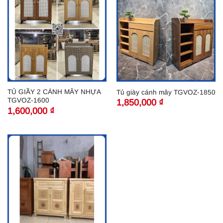
TỦ GIẦY 2 CÁNH MÂY NHỰA
Tủ giày cánh mây TGVOZ-1850
TGVOZ-1600
1,850,000
₫
1,600,000
₫