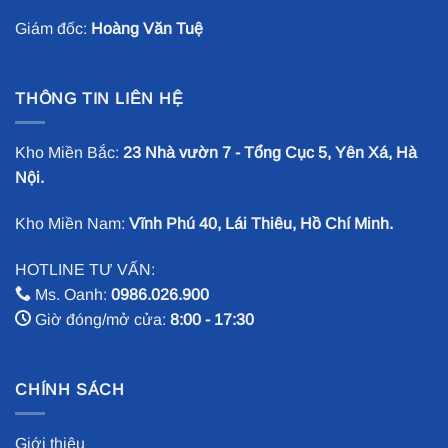
Giám đốc:
Hoàng Văn Tuệ
THÔNG TIN LIÊN HỆ
Kho Miền Bắc:
23 Nhà vườn 7 - Tổng Cục 5, Yên Xá, Hà
Nội.
Kho Miền Nam:
Vĩnh Phú 40, Lái Thiêu, Hồ Chí Minh.
HOTLINE TƯ VẤN:
Ms. Oanh:
0986.026.900
Giờ đóng/mở cửa:
8:00 - 17:30
CHÍNH SÁCH
Giới thiệu