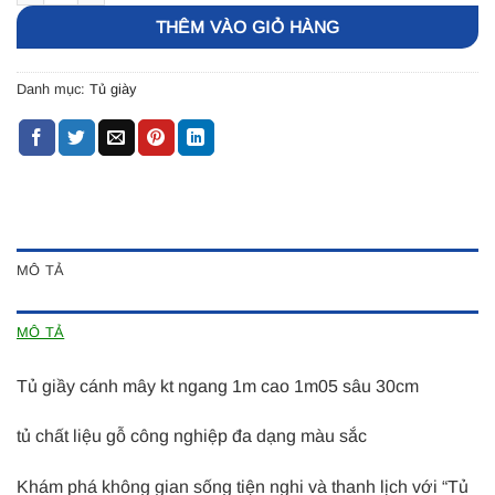
THÊM VÀO GIỎ HÀNG
Danh mục:
Tủ giày
MÔ TẢ
MÔ TẢ
Tủ giầy cánh mây kt ngang 1m cao 1m05 sâu 30cm
tủ chất liệu gỗ công nghiệp đa dạng màu sắc
Khám phá không gian sống tiện nghi và thanh lịch với “Tủ