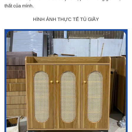
thất của mình.
HÌNH ẢNH THỰC TẾ TỦ GIẦY