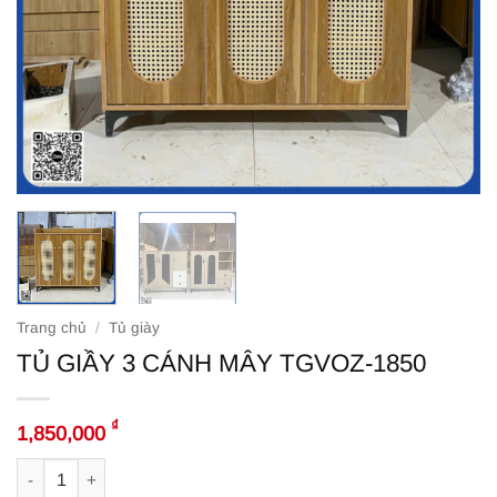
Trang chủ
/
Tủ giày
TỦ GIẦY 3 CÁNH MÂY TGVOZ-1850
₫
1,850,000
TỦ GIẦY 3 CÁNH MÂY TGVOZ-1850 số lượng