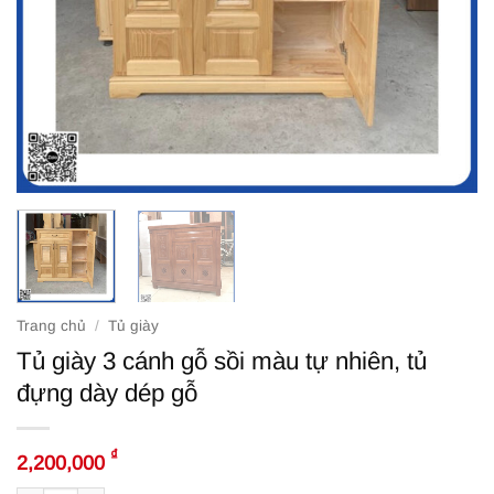
Trang chủ
/
Tủ giày
Tủ giày 3 cánh gỗ sồi màu tự nhiên, tủ
đựng dày dép gỗ
₫
2,200,000