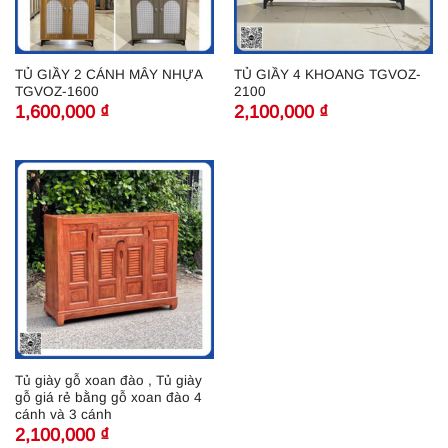
TỦ GIẦY 2 CÁNH MÂY NHỰA
TỦ GIẦY 4 KHOANG TGVOZ-
TGVOZ-1600
2100
1,600,000
₫
2,100,000
₫
Tủ giày gỗ xoan đào , Tủ giày
gỗ giá rẻ bằng gỗ xoan đào 4
cánh và 3 cánh
2,100,000
₫