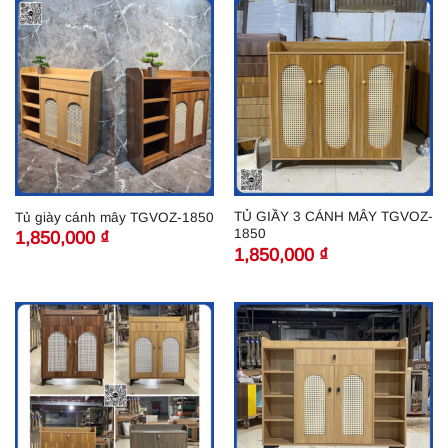
TỦ GIẦY 3 CÁNH MÂY TGVOZ-
Tủ giày cánh mây TGVOZ-1850
1850
1,850,000
₫
1,850,000
₫