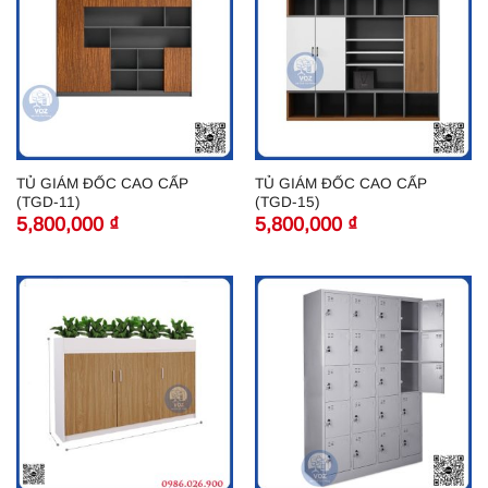
TỦ GIÁM ĐỐC CAO CẤP
TỦ GIÁM ĐỐC CAO CẤP
(TGD-11)
(TGD-15)
5,800,000
₫
5,800,000
₫