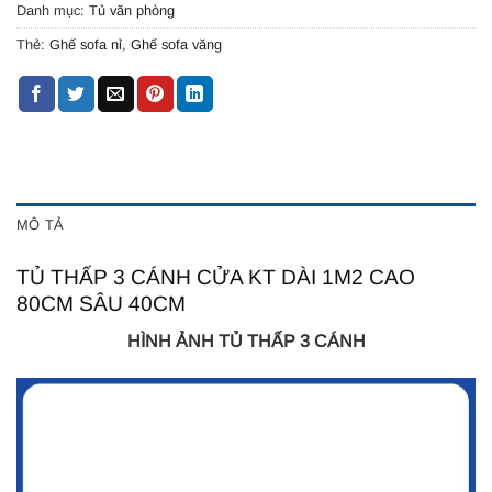
Danh mục:
Tủ văn phòng
Thẻ:
Ghế sofa nỉ
,
Ghế sofa văng
MÔ TẢ
TỦ THẤP 3 CÁNH CỬA KT DÀI 1M2 CAO
80CM SÂU 40CM
HÌNH ẢNH TỦ THẤP 3 CÁNH