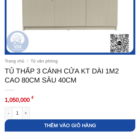
Trang chủ
/
Tủ văn phòng
TỦ THẤP 3 CÁNH CỬA KT DÀI 1M2
CAO 80CM SÂU 40CM
₫
1,050,000
TỦ THẤP 3 CÁNH CỬA KT DÀI 1M2 CAO 80CM SÂU 40CM số lượ
THÊM VÀO GIỎ HÀNG