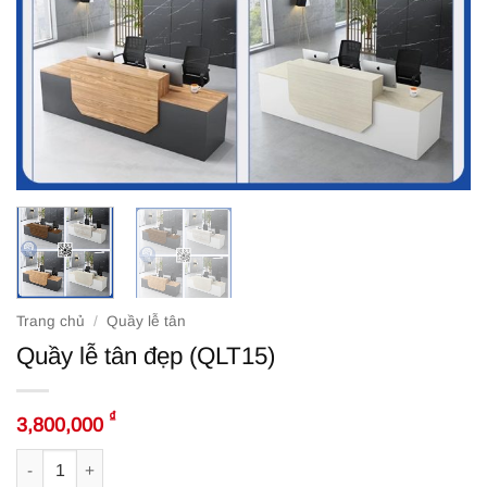
Trang chủ
/
Quầy lễ tân
Quầy lễ tân đẹp (QLT15)
₫
3,800,000
Quầy lễ tân đẹp (QLT15) số lượng