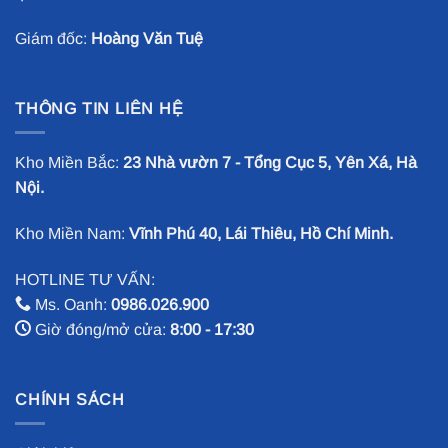
Giám đốc:
Hoàng Văn Tuệ
THÔNG TIN LIÊN HỆ
Kho Miền Bắc:
23 Nhà vườn 7 - Tổng Cục 5, Yên Xá, Hà
Nội.
Kho Miền Nam:
Vĩnh Phú 40, Lái Thiêu, Hồ Chí Minh.
HOTLINE TƯ VẤN:
Ms. Oanh:
0986.026.900
Giờ đóng/mở cửa:
8:00 - 17:30
CHÍNH SÁCH