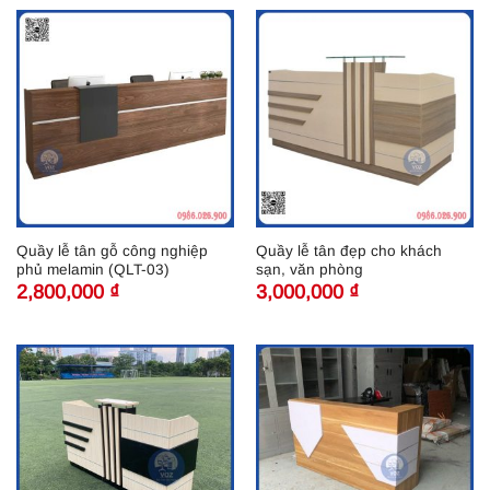
Quầy lễ tân gỗ công nghiệp
Quầy lễ tân đẹp cho khách
phủ melamin (QLT-03)
sạn, văn phòng
2,800,000
₫
3,000,000
₫