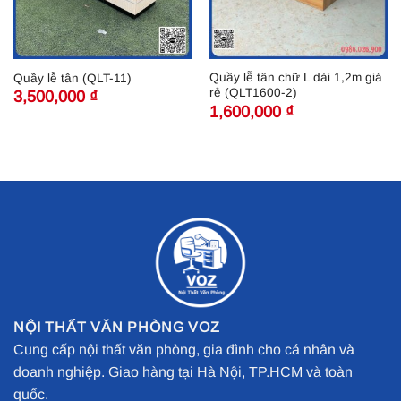
Quầy lễ tân chữ L dài 1,2m giá
Quầy lễ tân (QLT-11)
rẻ (QLT1600-2)
3,500,000
₫
1,600,000
₫
NỘI THẤT VĂN PHÒNG VOZ
Cung cấp nội thất văn phòng, gia đình cho cá nhân và
doanh nghiệp. Giao hàng tại Hà Nội, TP.HCM và toàn
quốc.