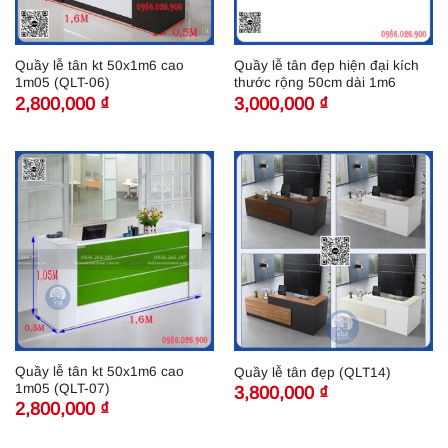
Quầy lễ tân kt 50x1m6 cao
Quầy lễ tân đẹp hiện đại kích
1m05 (QLT-06)
thước rộng 50cm dài 1m6
2,800,000
₫
3,000,000
₫
Quầy lễ tân kt 50x1m6 cao
Quầy lễ tân đẹp (QLT14)
1m05 (QLT-07)
3,800,000
₫
2,800,000
₫