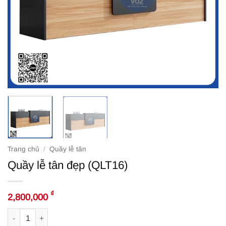
Trang chủ
/
Quầy lễ tân
Quầy lễ tân đẹp (QLT16)
₫
2,800,000
Quầy lễ tân đẹp (QLT16) số lượng