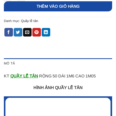
THÊM VÀO GIỎ HÀNG
Danh mục:
Quầy lễ tân
MÔ TẢ
KT
QUẦY LỄ TÂN
RỘNG 50 DÀI 1M6 CAO 1M05
HÌNH ẢNH QUẦY LỄ TÂN