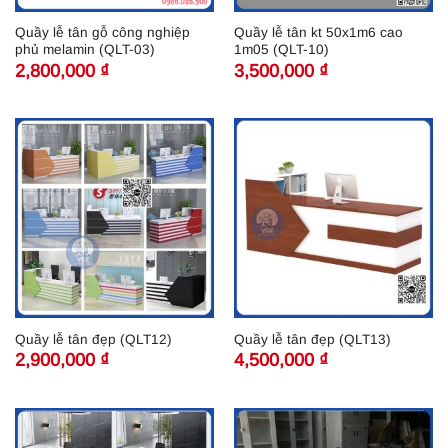
Quầy lễ tân gỗ công nghiệp
Quầy lễ tân kt 50x1m6 cao
phủ melamin (QLT-03)
1m05 (QLT-10)
2,800,000
₫
3,500,000
₫
Quầy lễ tân đẹp (QLT12)
Quầy lễ tân đẹp (QLT13)
2,900,000
₫
4,500,000
₫