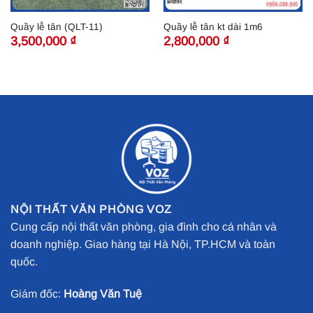
Quầy lễ tân (QLT-11)
Quầy lễ tân kt dài 1m6
3,500,000
₫
2,800,000
₫
NỘI THẤT VĂN PHÒNG VOZ
Cung cấp nội thất văn phòng, gia đình cho cá nhân và
doanh nghiệp. Giao hàng tại Hà Nội, TP.HCM và toàn
quốc.
Giám đốc:
Hoàng Văn Tuệ