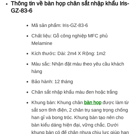
Thông tin về bàn họp chân sắt nhập khẩu Iris-
GZ-83-6
Mã sản phẩm: Iris-GZ-83-6
Chất liệu: Gỗ công nghiệp MFC phủ
Melamine
Kích thước: Dài: 2m4 X Rộng: 1m2
Màu sắc: Nhận đặt màu theo yêu cầu khách
hàng
Bảo hành: 12 tháng
Chân sắt nhập khẩu màu đen hoặc trắng
Khung bàn: Khung chân
bàn họp
được làm từ
sắt sơn tĩnh điện, 2 chân trụ sang trọng chống
han gỉ và bong tróc. Khung bàn tạo nên cho
bàn kiểu dáng hiện đại, vững chắc. Dưới
khung bàn có đế chân nhựa chịu lực giúp hạn