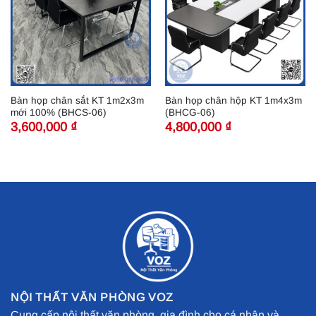
Bàn họp chân sắt KT 1m2x3m
Bàn họp chân hộp KT 1m4x3m
mới 100% (BHCS-06)
(BHCG-06)
3,600,000
₫
4,800,000
₫
NỘI THẤT VĂN PHÒNG VOZ
Cung cấp nội thất văn phòng, gia đình cho cá nhân và