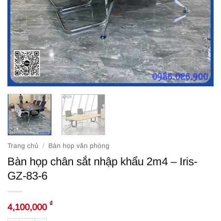
Trang chủ
/
Bàn họp văn phòng
Bàn họp chân sắt nhập khẩu 2m4 – Iris-
GZ-83-6
₫
4,100,000