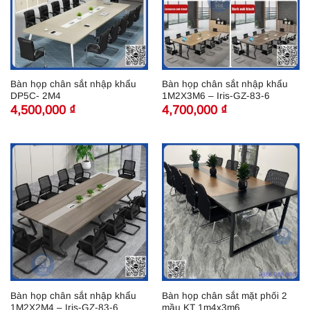
Bàn họp chân sắt nhập khẩu
Bàn họp chân sắt nhập khẩu
DP5C- 2M4
1M2X3M6 – Iris-GZ-83-6
4,500,000
₫
4,700,000
₫
Bàn họp chân sắt nhập khẩu
Bàn họp chân sắt mặt phối 2
1M2X2M4 – Iris-GZ-83-6
mầu KT 1m4x3m6