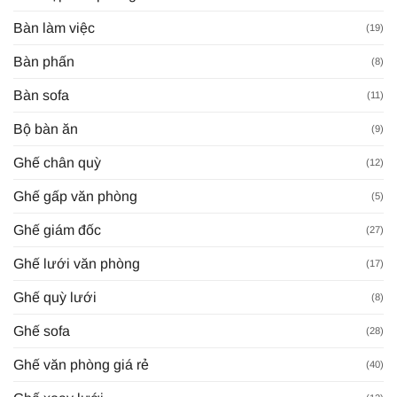
Bàn làm việc
(19)
Bàn phấn
(8)
Bàn sofa
(11)
Bộ bàn ăn
(9)
Ghế chân quỳ
(12)
Ghế gấp văn phòng
(5)
Ghế giám đốc
(27)
Ghế lưới văn phòng
(17)
Ghế quỳ lưới
(8)
Ghế sofa
(28)
Ghế văn phòng giá rẻ
(40)