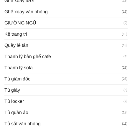
Ghế xoay lưới
(13)
Ghế xoay văn phòng
(15)
GIƯỜNG NGỦ
(9)
Kệ trang trí
(10)
Quầy lễ tân
(18)
Thanh lý bàn ghế cafe
(4)
Thanh lý sofa
(28)
Tủ giám đốc
(23)
Tủ giày
(8)
Tủ locker
(9)
Tủ quần áo
(13)
Tủ sắt văn phòng
(11)