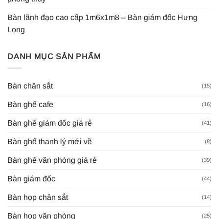
Bàn lãnh đạo cao cấp 1m6x1m8 – Bàn giám đốc Hưng
Long
DANH MỤC SẢN PHẨM
Bàn chân sắt
(15)
Bàn ghế cafe
(16)
Bàn ghế giám đốc giá rẻ
(41)
Bàn ghế thanh lý mới về
(8)
Bàn ghế văn phòng giá rẻ
(39)
Bàn giám đốc
(44)
Bàn họp chân sắt
(14)
Bàn họp văn phòng
(25)