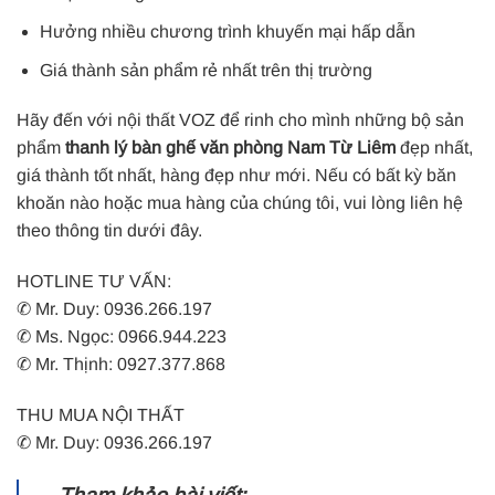
Hưởng nhiều chương trình khuyến mại hấp dẫn
Giá thành sản phẩm rẻ nhất trên thị trường
Hãy đến với nội thất VOZ để rinh cho mình những bộ sản
phẩm
thanh lý bàn ghế văn phòng Nam Từ Liêm
đẹp nhất,
giá thành tốt nhất, hàng đẹp như mới. Nếu có bất kỳ băn
khoăn nào hoặc mua hàng của chúng tôi, vui lòng liên hệ
theo thông tin dưới đây.
HOTLINE TƯ VẤN:
✆ Mr. Duy: 0936.266.197
✆ Ms. Ngọc: 0966.944.223
✆ Mr. Thịnh: 0927.377.868
THU MUA NỘI THẤT
✆ Mr. Duy: 0936.266.197