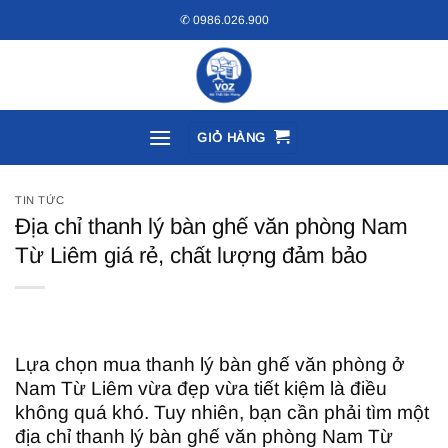
Bỏ
✆ 0986.026.900
qua
nội
dung
GIỎ HÀNG
TIN TỨC
Địa chỉ thanh lý bàn ghế văn phòng Nam
Từ Liêm giá rẻ, chất lượng đảm bảo
Lựa chọn mua thanh lý bàn ghế văn phòng ở
Nam Từ Liêm vừa đẹp vừa tiết kiệm là điều
không quá khó. Tuy nhiên, bạn cần phải tìm một
địa chỉ thanh lý bàn ghế văn phòng Nam Từ