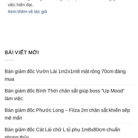
việc hiện đại.
Xem thêm về tác giả
BÀI VIẾT MỚI
Bàn giám đốc Vườn Lài 1m2x1m8 mặt rộng 70cm đáng
mua
Bàn giám đốc Bình Thới chân sắt giúp boss “Up Mood”
làm việc
Bàn giám đốc Phước Long – Filza 2m chân sắt khiến sếp
mê mẩn
Bàn giám đốc Cát Lái chữ L tủ phụ 1m8x80cm chuẩn
phong thủy