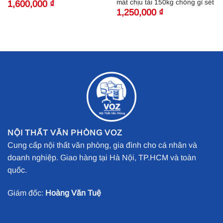
mát chịu tải 150kg chống gỉ sét
1,600,000
₫
1,250,000
₫
NỘI THẤT VĂN PHÒNG VOZ
Cung cấp nội thất văn phòng, gia đình cho cá nhân và
doanh nghiệp. Giao hàng tại Hà Nội, TP.HCM và toàn
quốc.
Giám đốc:
Hoàng Văn Tuệ