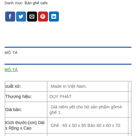
Danh mục:
Bàn ghế cafe
MÔ TẢ
MÔ TẢ
xuất xứ:
Made In Việt Nam.
Thương hiệu:
DUY PHÁT
Giá niêm yết cho bộ sản phẩm gồm4
Giá bán:
ghế 1 .
Kích thước:(cm) Dài
Ghế : 65 x 50 x 85 Bàn 60 x 60 x 70
x Rộng x Cao