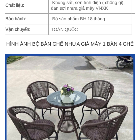
Khung sắt, sơn tĩnh điện ( chống gỉ),
Chất liệu:
đan sợi nhựa giả mây VNXK
Bảo hành:
Bộ sản phẩm BH 18 tháng.
Vận chuyển:
TOÀN QUỐC
HÌNH ẢNH BỘ BÀN GHẾ NHỰA GIẢ MÂY 1 BÀN 4 GHẾ