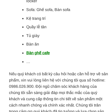
locker
Sofa: Ghế sofa, Bàn sofa
Kệ trang trí
Quầy lễ tân
Tủ giày
Bàn ăn
Bàn ghế cafe
…
Nếu quý khách có bất kỳ câu hỏi hoặc cần hỗ trợ về sản
phẩm, xin vui lòng liên hệ với chúng tôi qua số hotline:
0986.026.900. Đội ngũ chăm sóc khách hàng của
chúng tôi sẵn sàng giải đáp mọi thắc mắc của quý
khách và cung cấp thông tin chi tiết về sản phẩm một
cách nhanh chóng và chính xác nhất. Chúng tôi trân
trọng cảm ơn quý khách đã tin tưởng và lựa chọn sản