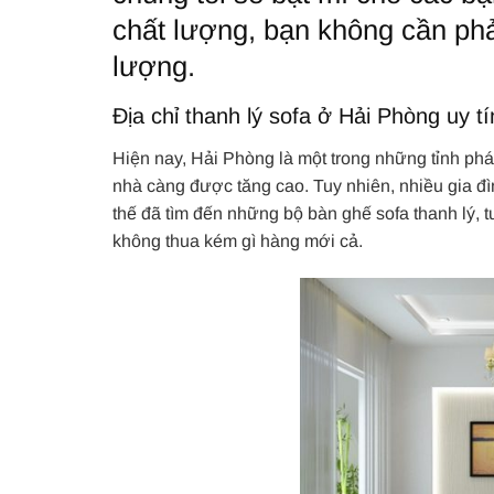
chất lượng, bạn không cần phả
lượng.
Địa chỉ thanh lý sofa ở Hải Phòng uy tí
Hiện nay, Hải Phòng là một trong những tỉnh phá
nhà càng được tăng cao. Tuy nhiên, nhiều gia đình
thế đã tìm đến những bộ bàn ghế sofa thanh lý, 
không thua kém gì hàng mới cả.