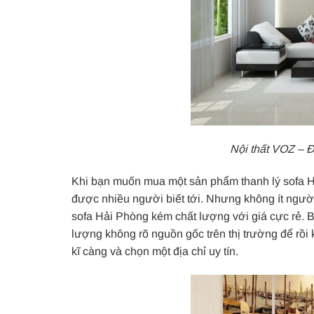
Nội thất VOZ – Đị
Khi bạn muốn mua một sản phẩm thanh lý sofa Hải
được nhiều người biết tới. Nhưng không ít người
sofa Hải Phòng kém chất lượng với giá cực rẻ. 
lượng không rõ nguồn gốc trên thị trường để rồi 
kĩ càng và chọn một địa chỉ uy tín.