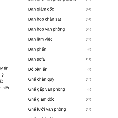
Bàn giám đốc
(44)
Bàn họp chân sắt
(14)
Bàn họp văn phòng
(25)
Bàn làm việc
(19)
Bàn phấn
(8)
Bàn sofa
(11)
y tín
Bộ bàn ăn
(9)
lý
Ghế chân quỳ
(12)
ất
m hiểu
Ghế gấp văn phòng
(5)
Ghế giám đốc
(27)
Ghế lưới văn phòng
(17)