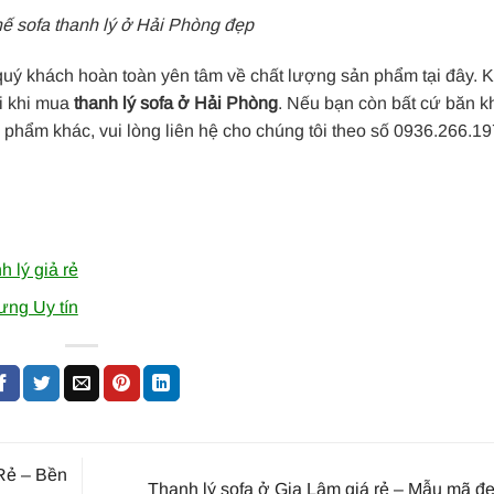
ế sofa thanh lý ở Hải Phòng đẹp
quý khách hoàn toàn yên tâm về chất lượng sản phẩm tại đây. 
i khi mua
thanh lý sofa ở Hải Phòng
. Nếu bạn còn bất cứ băn 
n phẩm khác, vui lòng liên hệ cho chúng tôi theo số 0936.266.1
 lý giả rẻ
ưng Uy tín
Rẻ – Bền
Thanh lý sofa ở Gia Lâm giá rẻ – Mẫu mã đ