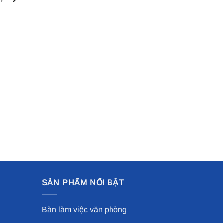
i
SẢN PHẨM NỔI BẬT
Bàn làm việc văn phòng