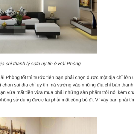
a chỉ thanh lý sofa uy tín ở Hải Phòng
 Phòng tốt thì trước tiên bạn phải chọn được một địa chỉ lớn u
 chọn sai địa chỉ uy tín mà vướng vào những địa chỉ bán thanh 
Bạn vừa mất tiền vừa mua phải những sản phẩm trôi nổi kém ch
không sử dụng được lại phải mất công bỏ đi. Vì vậy bạn phải tì