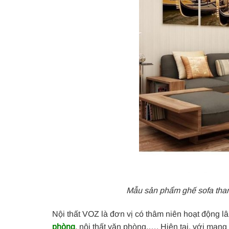
Mẫu sản phẩm ghế sofa tha
Nội thất VOZ là đơn vị có thâm niên hoạt động lâ
phòng
, nội thất văn phòng,…. Hiện tại, với mạn