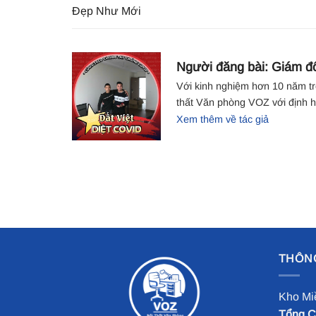
Đẹp Như Mới
Người đăng bài: Giám đ
Với kinh nghiệm hơn 10 năm tro
thất Văn phòng VOZ với định h
Xem thêm về tác giả
THÔNG
Kho Mi
Tổng Cụ