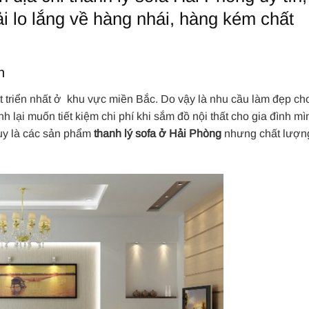
i lo lắng về hàng nhái, hàng kém chất
n
t triển nhất ở khu vực miền Bắc. Do vậy là nhu cầu làm đẹp ch
 lại muốn tiết kiệm chi phí khi sắm đồ nội thất cho gia đình mìn
tuy là các sản phẩm
thanh lý sofa ở Hải Phòng
nhưng chất lượn