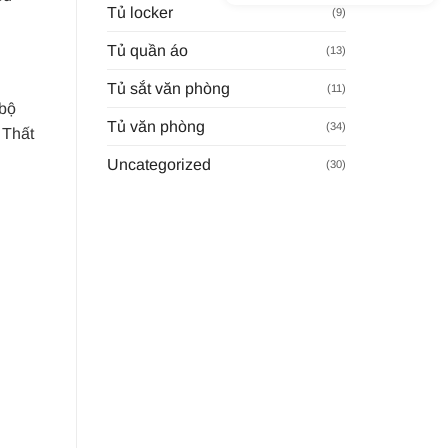
Tủ locker
(9)
Tủ quần áo
(13)
Tủ sắt văn phòng
(11)
 bộ
Tủ văn phòng
(34)
 Thất
Uncategorized
(30)