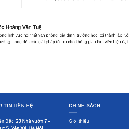
ốc Hoàng Văn Tuệ
ng lĩnh vực nội thất văn phòng, gia đình, trường học, tôi thành lập Nộ
ướng mang đến các giải pháp tối ưu cho không gian làm việc hiện đại.
 TIN LIÊN HỆ
CHÍNH SÁCH
ền Bắc:
23 Nhà vườn 7 -
Giới thiệu
c 5, Yên Xá, Hà Nội.