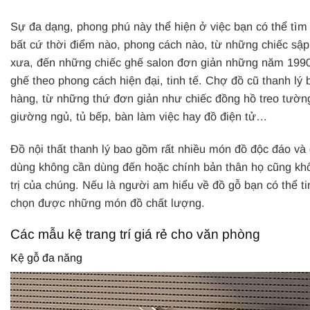
Sự đa dạng, phong phú này thể hiện ở việc bạn có thể tìm 
bất cứ thời điểm nào, phong cách nào, từ những chiếc sập 
xưa, đến những chiếc ghế salon đơn giản những năm 199
ghế theo phong cách hiện đại, tinh tế.
Chợ đồ cũ thanh lý 
hàng, từ những thứ đơn giản như chiếc đồng hồ treo tườn
giường ngủ, tủ bếp, bàn làm việc hay đồ điện tử…
Đồ nội thất thanh lý bao gồm rất nhiều món đồ độc đáo và
dùng không cần dùng đến hoặc chính bản thân họ cũng kh
trị của chúng. Nếu là người am hiểu về đồ gỗ bạn có thể ti
chọn được những món đồ chất lượng.
Các mẫu kệ trang trí giá rẻ cho văn phòng
Kệ gỗ đa năng