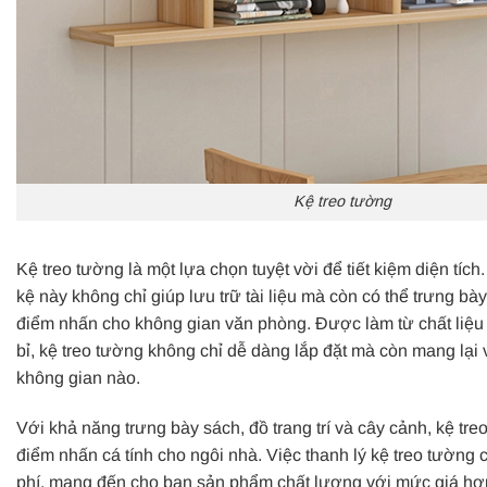
Kệ treo tường
Kệ treo tường là một lựa chọn tuyệt vời để tiết kiệm diện tích.
kệ này không chỉ giúp lưu trữ tài liệu mà còn có thể trưng bà
điểm nhấn cho không gian văn phòng. Được làm từ chất liệu 
bỉ, kệ treo tường không chỉ dễ dàng lắp đặt mà còn mang lại 
không gian nào.
Với khả năng trưng bày sách, đồ trang trí và cây cảnh, kệ tre
điểm nhấn cá tính cho ngôi nhà. Việc thanh lý kệ treo tường c
phí, mang đến cho bạn sản phẩm chất lượng với mức giá hợp