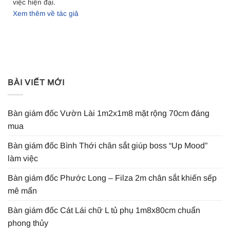
việc hiện đại.
Xem thêm về tác giả
BÀI VIẾT MỚI
Bàn giám đốc Vườn Lài 1m2x1m8 mặt rộng 70cm đáng
mua
Bàn giám đốc Bình Thới chân sắt giúp boss “Up Mood”
làm việc
Bàn giám đốc Phước Long – Filza 2m chân sắt khiến sếp
mê mẩn
Bàn giám đốc Cát Lái chữ L tủ phụ 1m8x80cm chuẩn
phong thủy