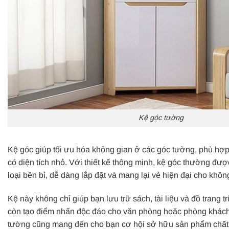
Kệ góc tường
Kệ góc giúp tối ưu hóa không gian ở các góc tường, phù h
có diện tích nhỏ. Với thiết kế thông minh, kệ góc thường đư
loại bền bỉ, dễ dàng lắp đặt và mang lại vẻ hiện đại cho khôn
Kệ này không chỉ giúp bạn lưu trữ sách, tài liệu và đồ trang 
còn tạo điểm nhấn độc đáo cho văn phòng hoặc phòng khách.
tường cũng mang đến cho bạn cơ hội sở hữu sản phẩm chất