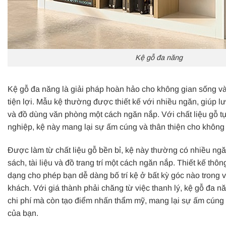
Kệ gỗ đa năng
Kệ gỗ đa năng là giải pháp hoàn hảo cho không gian sống và
tiện lợi. Mẫu kệ thường được thiết kế với nhiều ngăn, giúp lưu
và đồ dùng văn phòng một cách ngăn nắp. Với chất liệu gỗ t
nghiệp, kệ này mang lại sự ấm cúng và thân thiện cho không 
Được làm từ chất liệu gỗ bền bỉ, kệ này thường có nhiều ngă
sách, tài liệu và đồ trang trí một cách ngăn nắp. Thiết kế thô
dạng cho phép bạn dễ dàng bố trí kệ ở bất kỳ góc nào trong
khách. Với giá thành phải chăng từ việc thanh lý, kệ gỗ đa nă
chi phí mà còn tạo điểm nhấn thẩm mỹ, mang lại sự ấm cúng
của bạn.