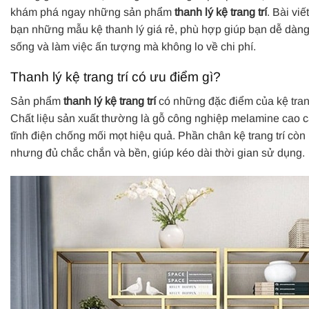
khám phá ngay những sản phẩm
thanh lý kệ trang trí
. Bài viế
bạn những mẫu kệ thanh lý giá rẻ, phù hợp giúp bạn dễ dàng
sống và làm việc ấn tượng mà không lo về chi phí.
Thanh lý kệ trang trí có ưu điểm gì?
Sản phẩm
thanh lý kệ trang trí
có những đặc điểm của kệ tran
Chất liệu sản xuất thường là gỗ công nghiệp melamine cao 
tĩnh điện chống mối mọt hiệu quả. Phần chân kệ trang trí còn 
nhưng đủ chắc chắn và bền, giúp kéo dài thời gian sử dụng.