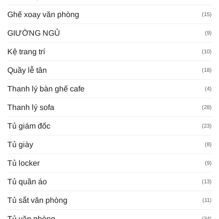
Ghế xoay văn phòng
(15)
GIƯỜNG NGỦ
(9)
Kệ trang trí
(10)
Quầy lễ tân
(18)
Thanh lý bàn ghế cafe
(4)
Thanh lý sofa
(28)
Tủ giám đốc
(23)
Tủ giày
(8)
Tủ locker
(9)
Tủ quần áo
(13)
Tủ sắt văn phòng
(11)
Tủ văn phòng
(34)