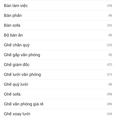
Bàn làm việc
(19)
Bàn phấn
(8)
Bàn sofa
(11)
Bộ bàn ăn
(9)
Ghế chân quỳ
(12)
Ghế gấp văn phòng
(5)
Ghế giám đốc
(27)
Ghế lưới văn phòng
(17)
Ghế quỳ lưới
(8)
Ghế sofa
(28)
Ghế văn phòng giá rẻ
(40)
Ghế xoay lưới
(13)