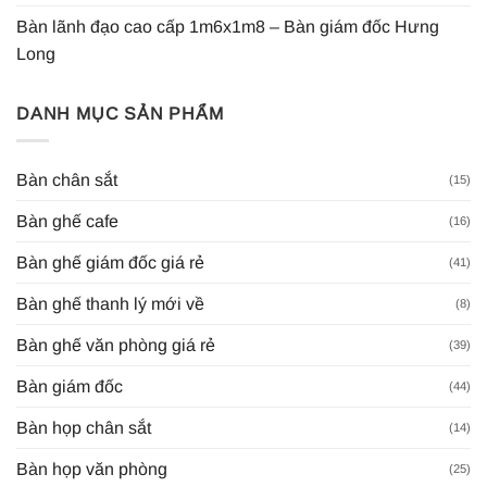
Bàn lãnh đạo cao cấp 1m6x1m8 – Bàn giám đốc Hưng
Long
DANH MỤC SẢN PHẨM
Bàn chân sắt
(15)
Bàn ghế cafe
(16)
Bàn ghế giám đốc giá rẻ
(41)
Bàn ghế thanh lý mới về
(8)
Bàn ghế văn phòng giá rẻ
(39)
Bàn giám đốc
(44)
Bàn họp chân sắt
(14)
Bàn họp văn phòng
(25)