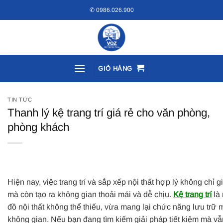
Bỏ
✆ 0986.026.900
qua
nội
dung
GIỎ HÀNG
TIN TỨC
Thanh lý kệ trang trí giá rẻ cho văn phòng,
phòng khách
Hiện nay, việc trang trí và sắp xếp nội thất hợp lý không chỉ g
mà còn tạo ra không gian thoải mái và dễ chịu.
Kệ trang trí
là
đồ nội thất không thể thiếu, vừa mang lại chức năng lưu trữ
không gian. Nếu bạn đang tìm kiếm giải pháp tiết kiệm mà v