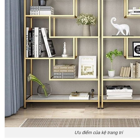
Ưu điểm của kệ trang trí