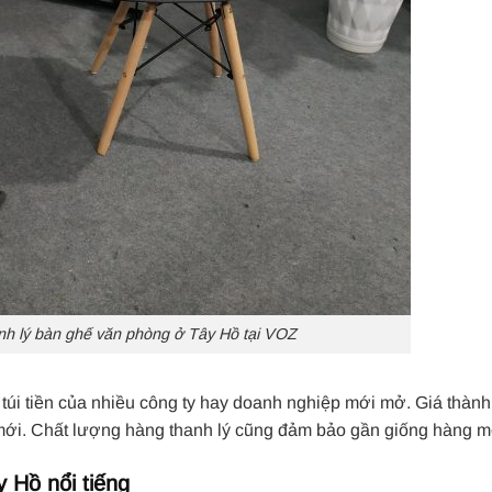
h lý bàn ghế văn phòng ở Tây Hồ tại VOZ
túi tiền của nhiều công ty hay doanh nghiệp mới mở. Giá thàn
 mới. Chất lượng hàng thanh lý cũng đảm bảo gần giống hàng m
 Hồ nổi tiếng