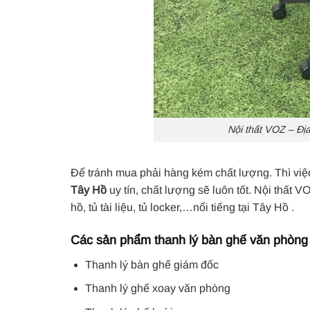
Nội thất VOZ – Đị
Để tránh mua phải hàng kém chất lượng. Thì việc
Tây Hồ
uy tín, chất lượng sẽ luôn tốt. Nội thất V
hồ, tủ tài liệu, tủ locker,…nổi tiếng tại Tây Hồ .
Các sản phẩm thanh lý bàn ghế văn phòng ở
Thanh lý bàn ghế giám đốc
Thanh lý ghế xoay văn phòng