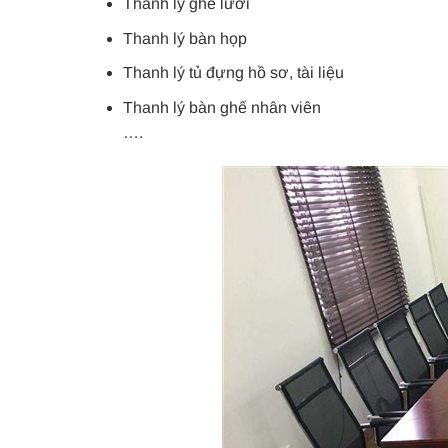
Thanh lý ghế lưới
Thanh lý bàn họp
Thanh lý tủ đựng hồ sơ, tài liệu
Thanh lý bàn ghế nhân viên
….