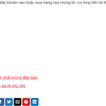
 băn khoăn nào hoặc mua hàng của chúng tôi, vui lòng liên hệ t
ẻ, chất lượng đảm bảo
 giá rẻ như cho