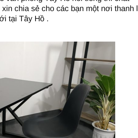
xin chia sẻ cho các bạn một nơi thanh 
i tại Tây Hồ .