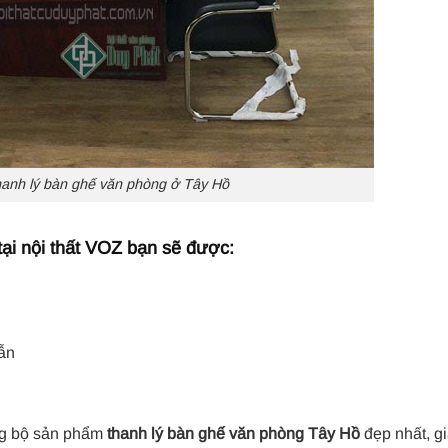
anh lý bàn ghế văn phòng ở Tây Hồ
ại nội thất VOZ bạn sẽ được:
ẫn
ng bộ sản phẩm
thanh lý bàn ghế văn phòng Tây Hồ
đẹp nhất, g