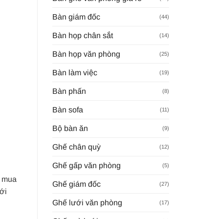
Bàn giám đốc
(44)
Bàn họp chân sắt
(14)
Bàn họp văn phòng
(25)
Bàn làm việc
(19)
Bàn phấn
(8)
Bàn sofa
(11)
Bộ bàn ăn
(9)
Ghế chân quỳ
(12)
Ghế gấp văn phòng
(5)
h mua
Ghế giám đốc
(27)
ới
Ghế lưới văn phòng
(17)