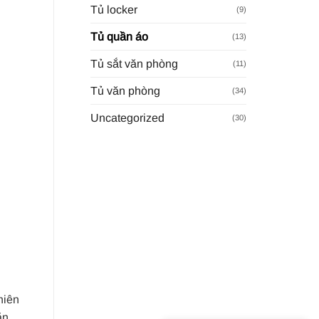
Tủ locker
(9)
Tủ quần áo
(13)
Tủ sắt văn phòng
(11)
Tủ văn phòng
(34)
Uncategorized
(30)
hiên
ăn