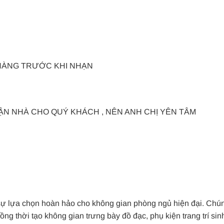
 HÀNG TRƯỚC KHI NHẠN
ẬN NHÀ CHO QUÝ KHÁCH , NÊN ANH CHỊ YÊN TÂM
 sự lựa chọn hoàn hảo cho không gian phòng ngủ hiện đại. Chún
ồng thời tạo không gian trưng bày đồ đạc, phụ kiện trang trí si