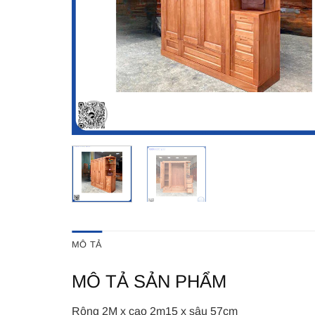
MÔ TẢ
MÔ TẢ SẢN PHẨM
Rộng 2M x cao 2m15 x sâu 57cm