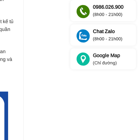
0986.026.900
(8h00 - 21h00)
 kế tủ
 quần
Chat Zalo
(8h00 - 21h00)
ian
Google Map
ong và
(Chỉ đường)