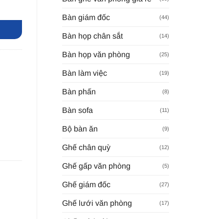
Có Kệ Góc TQA-VOZ số lượng
Bàn giám đốc
(44)
Bàn họp chân sắt
(14)
Bàn họp văn phòng
(25)
Bàn làm việc
(19)
Bàn phấn
(8)
Bàn sofa
(11)
Bộ bàn ăn
(9)
Ghế chân quỳ
(12)
Ghế gấp văn phòng
(5)
Ghế giám đốc
(27)
Ghế lưới văn phòng
(17)