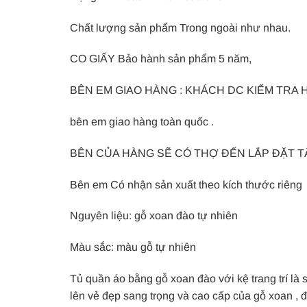
Chất lượng sản phẩm Trong ngoài như nhau.
CO GIẤY Bảo hành sản phẩm 5 năm,
BÊN EM GIAO HÀNG : KHÁCH DC KIỂM TRA
bên em giao hàng toàn quốc .
BÊN CỦA HÀNG SẼ CÓ THỢ ĐẾN LẮP ĐẶT T
Bên em Có nhận sản xuất theo kích thước riêng
Nguyên liệu: gỗ xoan đào tự nhiên
Màu sắc: màu gỗ tự nhiên
Tủ quần áo bằng gỗ xoan đào với kệ trang trí là
lên vẻ đẹp sang trọng và cao cấp của gỗ xoan , đ