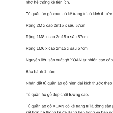
nhờ hệ thống kệ tiện ích.
Tủ quần áo gỗ xoan có kệ trang trí có kích thước
Rộng 2M x cao 2m15 x sâu 57cm
Rộng 1M8 x cao 2m15 x sâu 57cm
Rộng 1M6 x cao 2m15 x sâu 57cm
Nguyên liệu sản xuất gỗ XOAN tự nhiên cao cấp
Bảo hành 1 năm
Nhận đặt tủ quần áo gỗ hiện đại kích thước theo
Tủ quần áo gỗ đẹp chất lượng cao.
Tủ quần áo gỗ XOAN có kệ trang trí là dòng sản p
kết hợp hệ thống kệ đa dạng bên trong và bên ngo