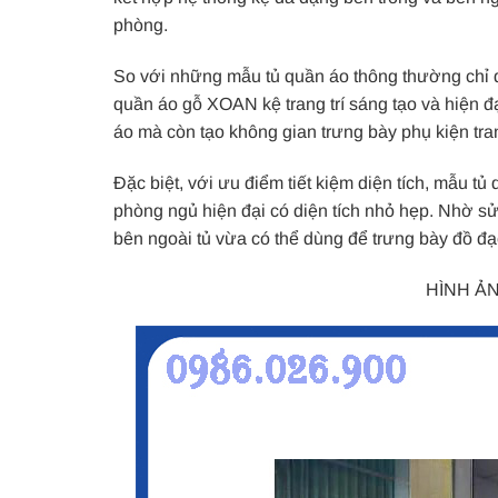
phòng.
So với những mẫu tủ quần áo thông thường chỉ đơ
quần áo gỗ XOAN kệ trang trí sáng tạo và hiện đ
áo mà còn tạo không gian trưng bày phụ kiện trang
Đặc biệt, với ưu điểm tiết kiệm diện tích, mẫu t
phòng ngủ hiện đại có diện tích nhỏ hẹp. Nhờ sử 
bên ngoài tủ vừa có thể dùng để trưng bày đồ đạ
HÌNH Ả