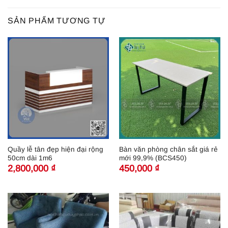
SẢN PHẨM TƯƠNG TỰ
Quầy lễ tân đẹp hiện đại rộng
Bàn văn phòng chân sắt giá rẻ
50cm dài 1m6
mới 99,9% (BCS450)
2,800,000
₫
450,000
₫