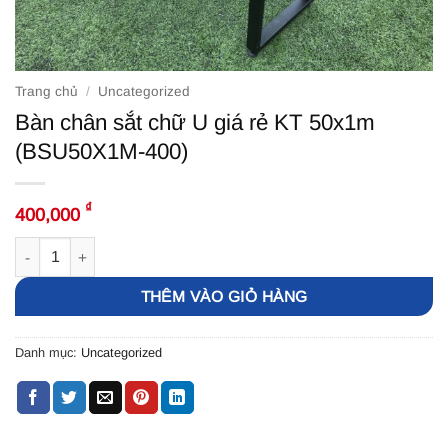
Trang chủ
/
Uncategorized
Bàn chân sắt chữ U giá rẻ KT 50x1m
(BSU50X1M-400)
₫
400,000
Bàn chân sắt chữ U giá rẻ KT 50x1m (BSU50X1M-400) số lượng
THÊM VÀO GIỎ HÀNG
Danh mục:
Uncategorized