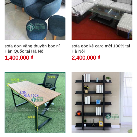
sofa đơn văng thuyền bọc nỉ
sofa góc kẻ caro mới 100% tại
Hàn Quốc tại Hà Nội
Hà Nội
1,400,000
₫
2,400,000
₫