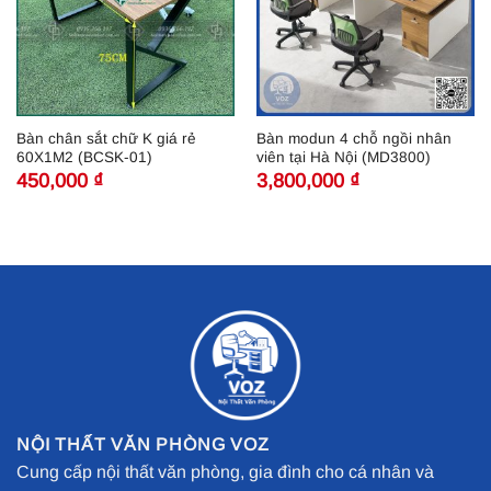
Bàn chân sắt chữ K giá rẻ
Bàn modun 4 chỗ ngồi nhân
60X1M2 (BCSK-01)
viên tại Hà Nội (MD3800)
450,000
₫
3,800,000
₫
NỘI THẤT VĂN PHÒNG VOZ
Cung cấp nội thất văn phòng, gia đình cho cá nhân và