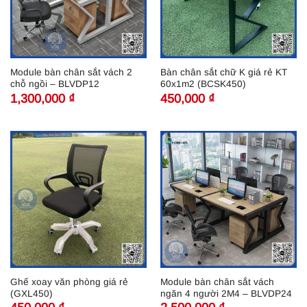
Module bàn chân sắt vách 2
Bàn chân sắt chữ K giá rẻ KT
chỗ ngồi – BLVDP12
60x1m2 (BCSK450)
1,300,000
₫
450,000
₫
Ghế xoay văn phòng giá rẻ
Module bàn chân sắt vách
(GXL450)
ngăn 4 người 2M4 – BLVDP24