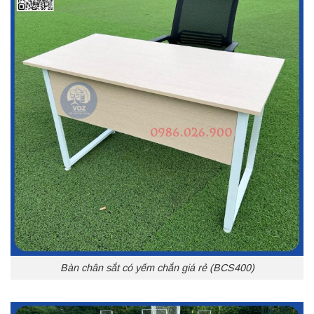
Bàn chân sắt có yếm chắn giá rẻ (BCS400)