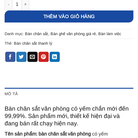
Bàn làm việc chân sắt có yếm chắn giá rẻ (BCS400) số lượng
THÊM VÀO GIỎ HÀNG
Danh mục:
Bàn chân sắt
,
Bàn ghế văn phòng giá rẻ
,
Bàn làm việc
Thẻ:
Bàn chân sắt thanh lý
MÔ TẢ
Bàn chân sắt văn phòng có yếm chắn mới đến
99,99%. Sản phẩm mới, thiết kế hiện đại và
đang bán rất chạy hiện nay.
Tên sản phẩm:
bàn chân sắt văn phòng
có yếm