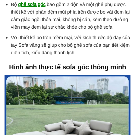
Bộ
ghế sofa góc
bao gồm 2 độn và một ghế phụ được
thiết kế với phần đệm mút phía trên được bo vát đem lại
cảm giác ngồi thỏa mái, không bị cấn, kèm theo đường
viền may đem lại sự chắc khỏe cho bộ ghế sofa.
Với thiết kế bo tròn mềm mại, với kích thước độ dày của
tay Sofa văng sẽ giúp cho bộ ghế sofa của bạn tiết kiệm
diện tích, kiểu dáng thanh lịch.
Hình ảnh thực tế sofa góc thông minh