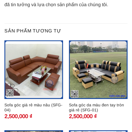
đã tin tưởng và lựa chọn sản phẩm của chúng tôi.
SẢN PHẨM TƯƠNG TỰ
Sofa góc giá rẻ màu nâu (SFG-
Sofa góc da màu đen tay tròn
04)
giá rẻ (SFG-01)
2,500,000
₫
2,500,000
₫