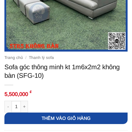
Trang chủ
/
Thanh lý sofa
Sofa góc thông minh kt 1m6x2m2 không
bàn (SFG-10)
₫
5,500,000
Sofa góc thông minh kt 1m6x2m2 không bàn (SFG-10) số lượng
THÊM VÀO GIỎ HÀNG