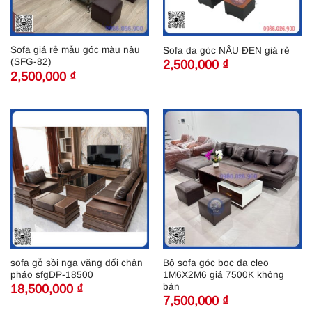
Sofa giá rẻ mẫu góc màu nâu
Sofa da góc NÂU ĐEN giá rẻ
(SFG-82)
2,500,000
₫
2,500,000
₫
sofa gỗ sồi nga văng đối chân
Bộ sofa góc bọc da cleo
pháo sfgDP-18500
1M6X2M6 giá 7500K không
bàn
18,500,000
₫
7,500,000
₫