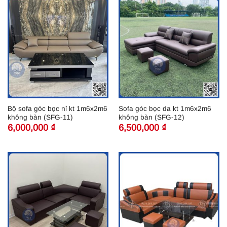
Bộ sofa góc bọc nỉ kt 1m6x2m6
Sofa góc bọc da kt 1m6x2m6
không bàn (SFG-11)
không bàn (SFG-12)
6,000,000
₫
6,500,000
₫