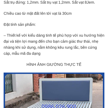
Sắt trụ đứng: 1,2mm. Sắt trụ vạt 1,2mm. Sắt vạt 8Jem.
Chiều cao từ mặt đất lên tới vạt là 30cm
Đặt tính sản phẩm:
– Thiết kế với kiểu dáng tinh tế phù hợp với xu hướng hiện
đại và tiện lợi mang đến cho bạn cảm giác thư thái, nhẹ
nhàng khi sử dụng, nằm không kêu rung lắc, bền cứng
cáp, mẫu mã đa dạng
HÌNH ẢNH GIƯỜNG THỰC TẾ