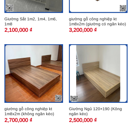
Giường Sắt 1m2, 1m4, 1m6,
giường gỗ công nghiệp kt
1m8
1m8x2m (giường có ngăn kéo)
2,100,000
₫
3,200,000
₫
giường gỗ công nghiệp kt
Giường Ngủ 120×190 (Kông
1m8x2m (không ngăn kéo)
ngăn kéo)
2,700,000
₫
2,500,000
₫