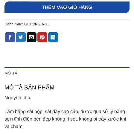
THÊM VÀO GIỎ HÀNG
Danh mục:
GIƯỜNG NGỦ
MÔ TẢ
MÔ TẢ SẢN PHẨM
Nguyên liệu:
Làm bằng sắt hộp, sắt dày cao cấp, được qua sử lý bằng
sơn tĩnh điện bền đẹp không rỉ sét, không bi trầy xước khi
va chạm