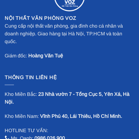
NỘI THẤT VĂN PHÒNG VOZ
Cung cấp nội thất văn phòng, gia đình cho cá nhân và
doanh nghiệp. Giao hàng tại Hà Nội, TP.HCM và toàn
quốc.
Giám đốc:
Hoàng Văn Tuệ
THÔNG TIN LIÊN HỆ
Kho Miền Bắc:
23 Nhà vườn 7 - Tổng Cục 5, Yên Xá, Hà
Nội.
Kho Miền Nam:
Vĩnh Phú 40, Lái Thiêu, Hồ Chí Minh.
HOTLINE TƯ VẤN:
Ms. Oanh:
0986.026.900