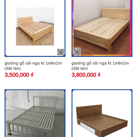
giường gỗ sồi nga kt 1m6x2m
giường gỗ sồi nga kt 1m8x2m
(dát lan)
(dát lan)
3,500,000
₫
3,800,000
₫