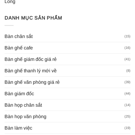
Long
DANH MỤC SẢN PHẨM
Bàn chân sắt
(15)
Bàn ghế cafe
(16)
Bàn ghế giám đốc giá rẻ
(41)
Bàn ghế thanh lý mới về
(8)
Bàn ghế văn phòng giá rẻ
(39)
Bàn giám đốc
(44)
Bàn họp chân sắt
(14)
Bàn họp văn phòng
(25)
Bàn làm việc
(19)