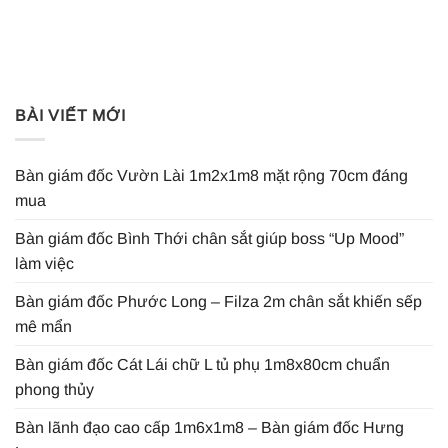
BÀI VIẾT MỚI
Bàn giám đốc Vườn Lài 1m2x1m8 mặt rộng 70cm đáng
mua
Bàn giám đốc Bình Thới chân sắt giúp boss “Up Mood”
làm việc
Bàn giám đốc Phước Long – Filza 2m chân sắt khiến sếp
mê mẩn
Bàn giám đốc Cát Lái chữ L tủ phụ 1m8x80cm chuẩn
phong thủy
Bàn lãnh đạo cao cấp 1m6x1m8 – Bàn giám đốc Hưng