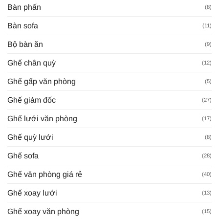
Bàn phấn
(8)
Bàn sofa
(11)
Bộ bàn ăn
(9)
Ghế chân quỳ
(12)
Ghế gấp văn phòng
(5)
Ghế giám đốc
(27)
Ghế lưới văn phòng
(17)
Ghế quỳ lưới
(8)
Ghế sofa
(28)
Ghế văn phòng giá rẻ
(40)
Ghế xoay lưới
(13)
Ghế xoay văn phòng
(15)