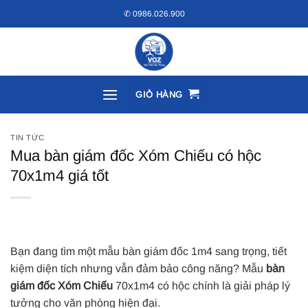
Bỏ
✆ 0986.026.900
qua
nội
dung
GIỎ HÀNG
TIN TỨC
Mua bàn giám đốc Xóm Chiếu có hộc
70x1m4 giá tốt
Bạn đang tìm một mẫu bàn giám đốc 1m4 sang trọng, tiết
kiệm diện tích nhưng vẫn đảm bảo công năng? Mẫu
bàn
giám đốc Xóm Chiếu
70x1m4 có hộc chính là giải pháp lý
tưởng cho văn phòng hiện đại.