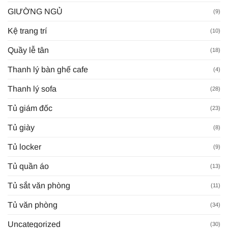
GIƯỜNG NGỦ
(9)
Kệ trang trí
(10)
Quầy lễ tân
(18)
Thanh lý bàn ghế cafe
(4)
Thanh lý sofa
(28)
Tủ giám đốc
(23)
Tủ giày
(8)
Tủ locker
(9)
Tủ quần áo
(13)
Tủ sắt văn phòng
(11)
Tủ văn phòng
(34)
Uncategorized
(30)