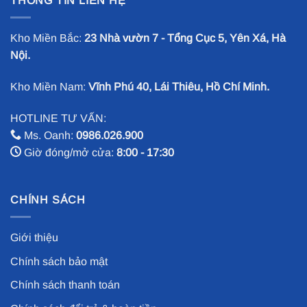
THÔNG TIN LIÊN HỆ
Kho Miền Bắc:
23 Nhà vườn 7 - Tổng Cục 5, Yên Xá, Hà
Nội.
Kho Miền Nam:
Vĩnh Phú 40, Lái Thiêu, Hồ Chí Minh.
HOTLINE TƯ VẤN:
Ms. Oanh:
0986.026.900
Giờ đóng/mở cửa:
8:00 - 17:30
CHÍNH SÁCH
Giới thiệu
Chính sách bảo mật
Chính sách thanh toán