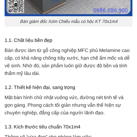
Bàn giám đốc Xóm Chiếu mẫu có hộc KT 70x1m4
1.1. Chất liệu bền đẹp
Bàn được làm từ gỗ công nghiệp MFC phủ Melamine cao
cấp, có khả năng chống trầy xước, hạn chế ẩm mốc và dễ
vệ sinh. Nhờ đó, sản phẩm luôn giữ được độ bền và tính
thẩm mỹ lâu dài.
1.2. Thiết kế hiện đại, sang trọng
Mặt bàn hình chữ nhật vuông vức, đường nét tinh tế và
gọn gàng. Phong cách tối giản nhưng vẫn thể hiện sự
chuyên nghiệp, đẳng cấp của người lãnh đạo.
1.3. Kích thước tiêu chuẩn 70x1m4
Thông số “vừa đẹp” cho phòng làm việc: