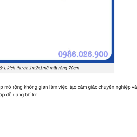
ữ L kích thước 1m2x1m8 mặt rộng 70cm
úp mở rộng không gian làm việc, tạo cảm giác chuyên nghiệp v
p dễ dàng bố trí: