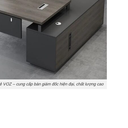
rẻ VOZ – cung cấp bàn giám đốc hiện đại, chất lượng cao