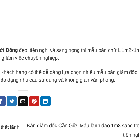
hới Đông
đẹp, tiện nghi và sang trọng thì mẫu bàn chữ L 1m2x1
ng làm việc chuyên nghiệp.
khách hàng có thể dễ dàng lựa chọn nhiều mẫu bàn giám đốc 
p đa dạng nhu cầu sử dụng và không gian văn phòng.
Bàn giám đốc Cần Giờ: Mẫu lãnh đạo 1m8 sang trọ
thất lãnh
tiện ng