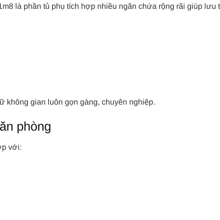
8 là phần tủ phụ tích hợp nhiều ngăn chứa rộng rãi giúp lưu t
iữ không gian luôn gọn gàng, chuyên nghiệp.
văn phòng
p với: