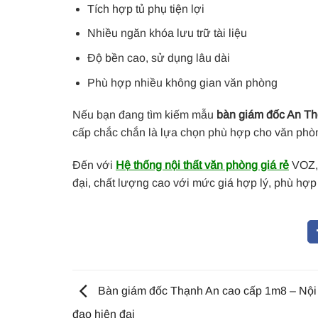
Tích hợp tủ phụ tiện lợi
Nhiều ngăn khóa lưu trữ tài liệu
Độ bền cao, sử dụng lâu dài
Phù hợp nhiều không gian văn phòng
Nếu bạn đang tìm kiếm mẫu
bàn giám đốc An T
cấp chắc chắn là lựa chọn phù hợp cho văn phò
Đến với
Hệ thống nội thất văn phòng giá rẻ
VOZ, 
đại, chất lượng cao với mức giá hợp lý, phù hợ
Bàn giám đốc Thạnh An cao cấp 1m8 – Nội 
đạo hiện đại