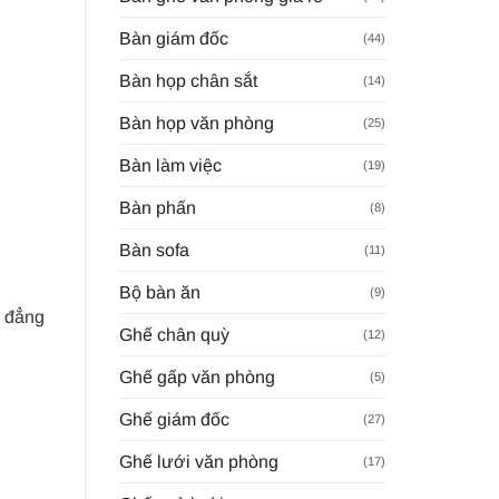
Bàn giám đốc
(44)
Bàn họp chân sắt
(14)
Bàn họp văn phòng
(25)
Bàn làm việc
(19)
Bàn phấn
(8)
Bàn sofa
(11)
Bộ bàn ăn
(9)
à đẳng
Ghế chân quỳ
(12)
Ghế gấp văn phòng
(5)
Ghế giám đốc
(27)
Ghế lưới văn phòng
(17)