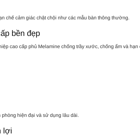
 hạn chế cảm giác chật chội như các mẫu bàn thông thường.
cấp bền đẹp
hiệp cao cấp phủ Melamine chống trầy xước, chống ẩm và hạn
 phòng hiện đại và sử dụng lâu dài.
 lợi