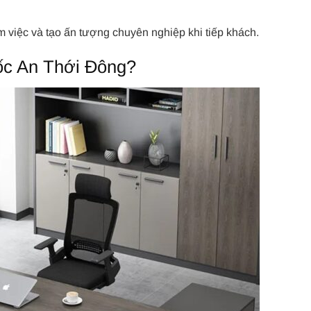
m việc và tạo ấn tượng chuyên nghiệp khi tiếp khách.
ốc An Thới Đông?