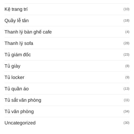
Kệ trang trí
(10)
Quầy lễ tân
(18)
Thanh lý bàn ghế cafe
(4)
Thanh lý sofa
(28)
Tủ giám đốc
(23)
Tủ giày
(8)
Tủ locker
(9)
Tủ quần áo
(13)
Tủ sắt văn phòng
(11)
Tủ văn phòng
(34)
Uncategorized
(30)