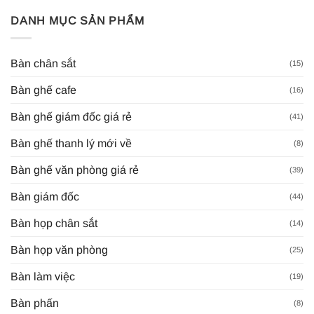
DANH MỤC SẢN PHẨM
Bàn chân sắt
(15)
Bàn ghế cafe
(16)
Bàn ghế giám đốc giá rẻ
(41)
Bàn ghế thanh lý mới về
(8)
Bàn ghế văn phòng giá rẻ
(39)
Bàn giám đốc
(44)
Bàn họp chân sắt
(14)
Bàn họp văn phòng
(25)
Bàn làm việc
(19)
Bàn phấn
(8)