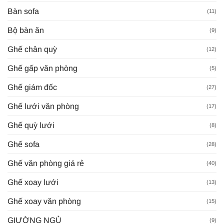
Bàn sofa
(11)
Bộ bàn ăn
(9)
Ghế chân quỳ
(12)
Ghế gấp văn phòng
(5)
Ghế giám đốc
(27)
Ghế lưới văn phòng
(17)
Ghế quỳ lưới
(8)
Ghế sofa
(28)
Ghế văn phòng giá rẻ
(40)
Ghế xoay lưới
(13)
Ghế xoay văn phòng
(15)
GIƯỜNG NGỦ
(9)