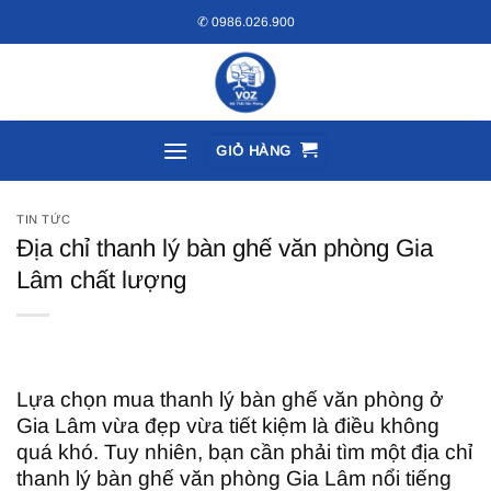
Bỏ
✆ 0986.026.900
qua
nội
dung
GIỎ HÀNG
TIN TỨC
Địa chỉ thanh lý bàn ghế văn phòng Gia
Lâm chất lượng
Lựa chọn mua thanh lý bàn ghế văn phòng ở
Gia Lâm vừa đẹp vừa tiết kiệm là điều không
quá khó. Tuy nhiên, bạn cần phải tìm một địa chỉ
thanh lý bàn ghế văn phòng Gia Lâm nổi tiếng