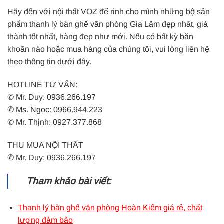
Hãy đến với nội thất VOZ để rinh cho mình những bộ sản
phẩm thanh lý bàn ghế văn phòng Gia Lâm đẹp nhất, giá
thành tốt nhất, hàng đẹp như mới. Nếu có bất kỳ băn
khoăn nào hoặc mua hàng của chúng tôi, vui lòng liên hệ
theo thông tin dưới đây.
HOTLINE TƯ VẤN:
✆ Mr. Duy: 0936.266.197
✆ Ms. Ngọc: 0966.944.223
✆ Mr. Thịnh: 0927.377.868
THU MUA NỘI THẤT
✆ Mr. Duy: 0936.266.197
Tham khảo bài viết:
Thanh lý bàn ghế văn phòng Hoàn Kiếm giá rẻ, chất
lượng đảm bảo