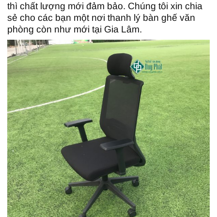
thì chất lượng mới đảm bảo. Chúng tôi xin chia
sẻ cho các bạn một nơi thanh lý bàn ghế văn
phòng còn như mới tại Gia Lâm.