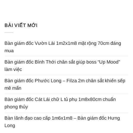
BÀI VIẾT MỚI
Bàn giám đốc Vườn Lài 1m2x1m8 mặt rộng 70cm đáng
mua
Bàn giám đốc Bình Thới chân sắt giúp boss “Up Mood”
làm việc
Bàn giám đốc Phước Long – Filza 2m chân sắt khiến sếp
mê mẩn
Bàn giám đốc Cát Lái chữ L tủ phụ 1m8x80cm chuẩn
phong thủy
Bàn lãnh đạo cao cấp 1m6x1m8 – Bàn giám đốc Hưng
Long