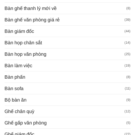
Bàn ghế thanh lý mới về
(8)
Bàn ghế văn phòng giá rẻ
(39)
Bàn giám đốc
(44)
Bàn họp chân sắt
(14)
Bàn họp văn phòng
(25)
Bàn làm việc
(19)
Bàn phấn
(8)
Bàn sofa
(11)
Bộ bàn ăn
(9)
Ghế chân quỳ
(12)
Ghế gấp văn phòng
(5)
Ghế giám đốc
(27)