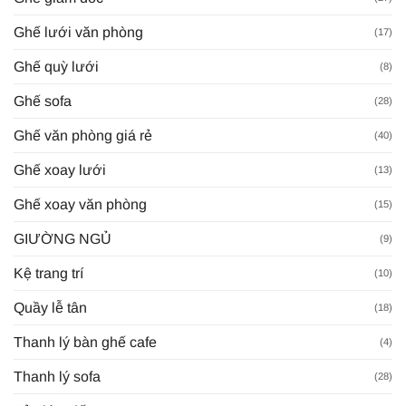
Ghế lưới văn phòng
(17)
Ghế quỳ lưới
(8)
Ghế sofa
(28)
Ghế văn phòng giá rẻ
(40)
Ghế xoay lưới
(13)
Ghế xoay văn phòng
(15)
GIƯỜNG NGỦ
(9)
Kệ trang trí
(10)
Quầy lễ tân
(18)
Thanh lý bàn ghế cafe
(4)
Thanh lý sofa
(28)