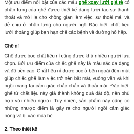
Một ưu điểm nổi bật của các mẫu
ghế xoay lưới giá rẻ
có
phần lưng của ghế được thiết kế dạng lưới tạo sự thanh
thoát và mới lạ cho không gian làm việc, sự thoải mái và
dễ chịu ở phần lưng cho người ngồi.Đặc biệt, chất liệu
lưới thoáng giúp bạn hạn chế các bệnh về đường hô hấp.
Ghế nỉ
Ghế được bọc chất liệu nỉ cũng được khá nhiều người lựa
chọn. Bởi ưu điểm của chiếc ghế này là màu sắc đa dạng
và độ bền cao. Chất liệu nỉ được bọc ở bên ngoài đệm mút
giúp chiếc ghế làm việc trở nên bắt mắt, vuông vắn và khi
ngồi mang lại cảm giác chắc chắn và thoải mái. Đặc biệt,
ghế từ chất liệu này giá thành không quá đắt độ, nên phù
hợp với nhiều người. Tuy nhiên, sản phẩm này cũng có
những nhược điểm là gây ra cho người ngồi cảm giác
nóng và bí vào mùa hè.
2, Theo thiết kế