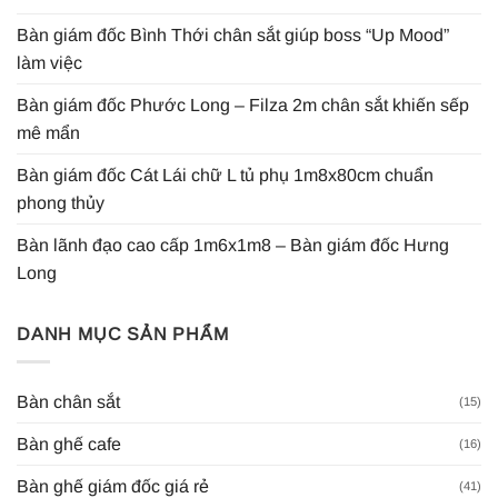
Bàn giám đốc Bình Thới chân sắt giúp boss “Up Mood”
làm việc
Bàn giám đốc Phước Long – Filza 2m chân sắt khiến sếp
mê mẩn
Bàn giám đốc Cát Lái chữ L tủ phụ 1m8x80cm chuẩn
phong thủy
Bàn lãnh đạo cao cấp 1m6x1m8 – Bàn giám đốc Hưng
Long
DANH MỤC SẢN PHẨM
Bàn chân sắt
(15)
Bàn ghế cafe
(16)
Bàn ghế giám đốc giá rẻ
(41)