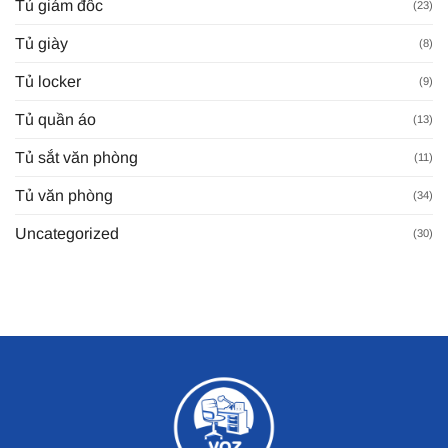
Tủ giám đốc
(23)
Tủ giày
(8)
Tủ locker
(9)
Tủ quần áo
(13)
Tủ sắt văn phòng
(11)
Tủ văn phòng
(34)
Uncategorized
(30)