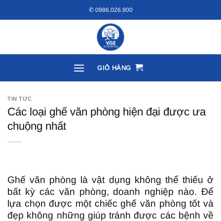
Bỏ
✆ 0986.026.900
qua
nội
dung
GIỎ HÀNG
TIN TỨC
Các loại ghế văn phòng hiện đại được ưa
chuộng nhất
Ghế văn phòng là vật dụng không thể thiếu ở
bất kỳ các văn phòng, doanh nghiệp nào. Để
lựa chọn được một chiếc ghế văn phòng tốt và
đẹp không những giúp tránh được các bệnh về