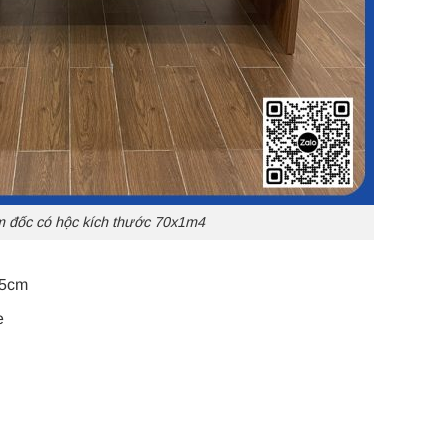
 đốc có hộc kích thước 70x1m4
75cm
e