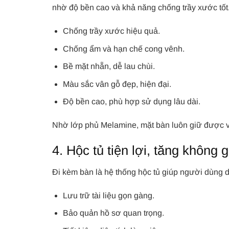
nhờ độ bền cao và khả năng chống trầy xước tốt
Chống trầy xước hiệu quả.
Chống ẩm và hạn chế cong vênh.
Bề mặt nhẵn, dễ lau chùi.
Màu sắc vân gỗ đẹp, hiện đại.
Độ bền cao, phù hợp sử dụng lâu dài.
Nhờ lớp phủ Melamine, mặt bàn luôn giữ được v
4. Hộc tủ tiện lợi, tăng không g
Đi kèm bàn là hệ thống hộc tủ giúp người dùng d
Lưu trữ tài liệu gọn gàng.
Bảo quản hồ sơ quan trọng.