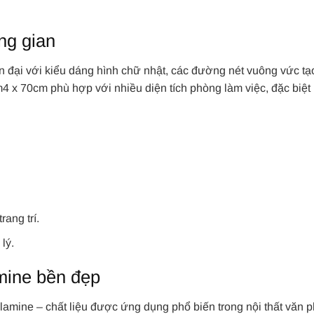
ông gian
n đại với kiểu dáng hình chữ nhật, các đường nét vuông vức t
 x 70cm phù hợp với nhiều diện tích phòng làm việc, đặc biệt 
rang trí.
lý.
mine bền đẹp
ine – chất liệu được ứng dụng phổ biến trong nội thất văn 