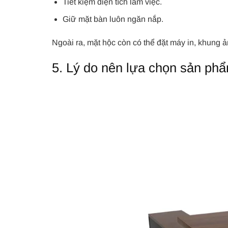
Tiết kiệm diện tích làm việc.
Giữ mặt bàn luôn ngăn nắp.
Ngoài ra, mặt hộc còn có thể đặt máy in, khung ả
5. Lý do nên lựa chọn sản ph