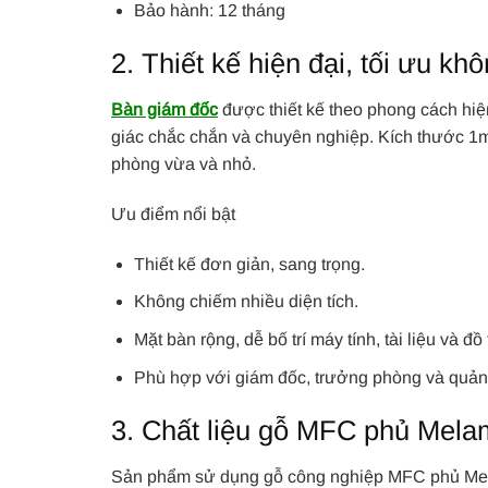
Bảo hành: 12 tháng
2. Thiết kế hiện đại, tối ưu kh
Bàn giám đốc
được thiết kế theo phong cách hiệ
giác chắc chắn và chuyên nghiệp. Kích thước 1m4
phòng vừa và nhỏ.
Ưu điểm nổi bật
Thiết kế đơn giản, sang trọng.
Không chiếm nhiều diện tích.
Mặt bàn rộng, dễ bố trí máy tính, tài liệu và đồ t
Phù hợp với giám đốc, trưởng phòng và quản 
3. Chất liệu gỗ MFC phủ Mela
Sản phẩm sử dụng gỗ công nghiệp MFC phủ Melam