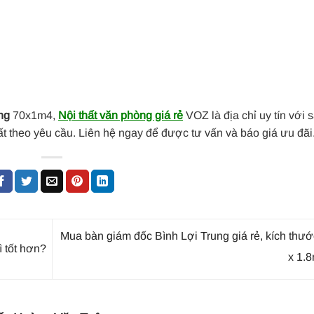
ng
70x1m4,
Nội thất văn phòng giá rẻ
VOZ là địa chỉ uy tín với 
t theo yêu cầu. Liên hệ ngay để được tư vấn và báo giá ưu đãi
Mua bàn giám đốc Bình Lợi Trung giá rẻ, kích thư
 tốt hơn?
x 1.