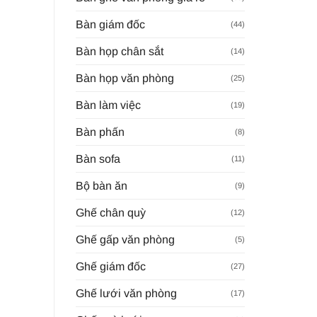
Bàn giám đốc
(44)
Bàn họp chân sắt
(14)
Bàn họp văn phòng
(25)
Bàn làm việc
(19)
Bàn phấn
(8)
Bàn sofa
(11)
Bộ bàn ăn
(9)
Ghế chân quỳ
(12)
Ghế gấp văn phòng
(5)
Ghế giám đốc
(27)
Ghế lưới văn phòng
(17)