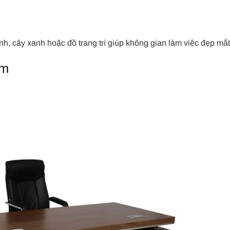
nh, cây xanh hoặc đồ trang trí giúp không gian làm việc đẹp mắ
ẩm