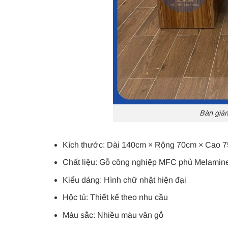
Bàn giám
Kích thước: Dài 140cm × Rộng 70cm × Cao 
Chất liệu: Gỗ công nghiệp MFC phủ Melamin
Kiểu dáng: Hình chữ nhật hiện đại
Hộc tủ: Thiết kế theo nhu cầu
Màu sắc: Nhiều màu vân gỗ