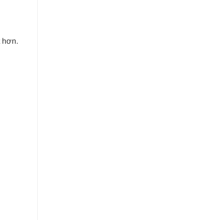
t hơn.